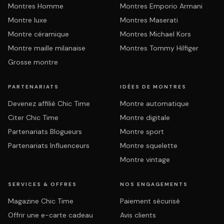
Montres Homme
Montres Emporio Armani
Montre luxe
Montres Maserati
Montre céramique
Montres Michael Kors
Montre maille milanaise
Montres Tommy Hilfiger
Grosse montre
PARTENARIATS
IDÉES DE MONTRES
Devenez affilié Chic Time
Montre automatique
Citer Chic Time
Montre digitale
Partenariats Blogueurs
Montre sport
Partenariats Influenceurs
Montre squelette
Montre vintage
SERVICES & OFFRES
NOS ENGAGEMENTS
Magazine Chic Time
Paiement sécurisé
Offrir une e-carte cadeau
Avis clients