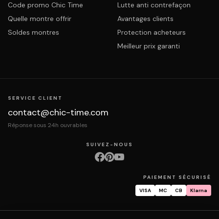
Code promo Chic Time
Lutte anti contrefaçon
Quelle montre offrir
Avantages clients
Soldes montres
Protection acheteurs
Meilleur prix garanti
SERVICE CLIENT
contact@chic-time.com
Réponse sous 24h ouvrables
SUIVEZ-NOUS
PAIEMENT SÉCURISÉ
VISA
MC
CB
Klarna