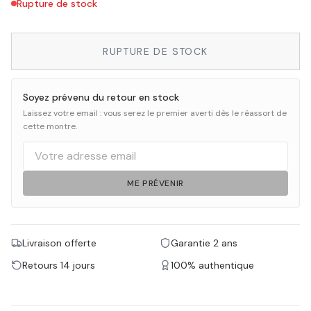
Rupture de stock
RUPTURE DE STOCK
Soyez prévenu du retour en stock
Laissez votre email : vous serez le premier averti dès le réassort de
cette montre.
ME PRÉVENIR
Livraison offerte
Garantie 2 ans
Retours 14 jours
100% authentique