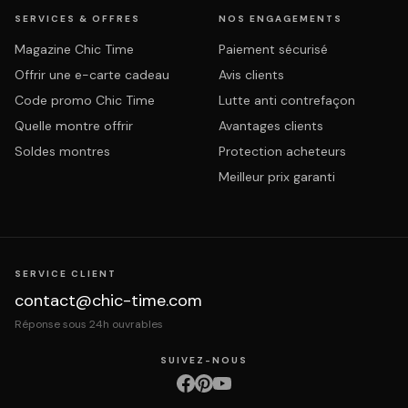
SERVICES & OFFRES
NOS ENGAGEMENTS
Magazine Chic Time
Paiement sécurisé
Offrir une e-carte cadeau
Avis clients
Code promo Chic Time
Lutte anti contrefaçon
Quelle montre offrir
Avantages clients
Soldes montres
Protection acheteurs
Meilleur prix garanti
SERVICE CLIENT
contact@chic-time.com
Réponse sous 24h ouvrables
SUIVEZ-NOUS