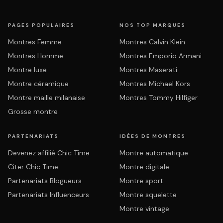
PAGES POPULAIRES
NOS TOP MARQUES
Montres Femme
Montres Calvin Klein
Montres Homme
Montres Emporio Armani
Montre luxe
Montres Maserati
Montre céramique
Montres Michael Kors
Montre maille milanaise
Montres Tommy Hilfiger
Grosse montre
PARTENARIATS
IDÉES DE MONTRES
Devenez affilié Chic Time
Montre automatique
Citer Chic Time
Montre digitale
Partenariats Blogueurs
Montre sport
Partenariats Influenceurs
Montre squelette
Montre vintage