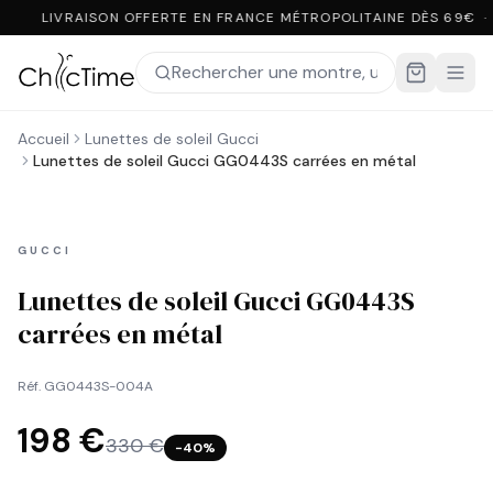
LIVRAISON OFFERTE EN FRANCE MÉTROPOLITAINE DÈS 69€ ·
Accueil
Lunettes de soleil Gucci
Lunettes de soleil Gucci GG0443S carrées en métal
GUCCI
Lunettes de soleil Gucci GG0443S
carrées en métal
Réf.
GG0443S-004A
198 €
330 €
−
40
%