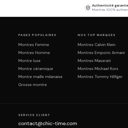
Authenticité garanti
Montres 100% authen
PAGES POPULAIRES
NOS TOP MARQUES
Montres Femme
Montres Calvin Klein
Montres Homme
Montres Emporio Armani
Montre luxe
Montres Maserati
Montre céramique
Montres Michael Kors
Montre maille milanaise
Montres Tommy Hilfiger
Grosse montre
SERVICE CLIENT
contact@chic-time.com