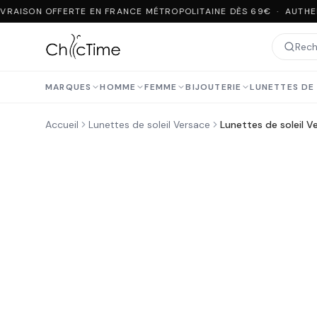
VRAISON OFFERTE EN FRANCE MÉTROPOLITAINE DÈS 69€ · AUTHEN
MARQUES
HOMME
FEMME
BIJOUTERIE
LUNETTES DE 
Accueil
Lunettes de soleil Versace
Lunettes de soleil 