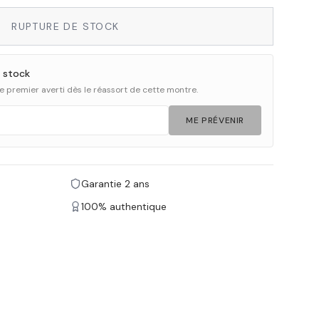
RUPTURE DE STOCK
 stock
 le premier averti dès le réassort de cette montre.
ME PRÉVENIR
Garantie 2 ans
100% authentique