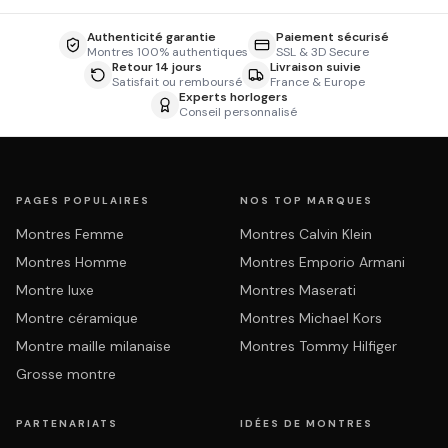
Authenticité garantie
Paiement sécurisé
Montres 100% authentiques
SSL & 3D Secure
Retour 14 jours
Livraison suivie
Satisfait ou remboursé
France & Europe
Experts horlogers
Conseil personnalisé
PAGES POPULAIRES
NOS TOP MARQUES
Montres Femme
Montres Calvin Klein
Montres Homme
Montres Emporio Armani
Montre luxe
Montres Maserati
Montre céramique
Montres Michael Kors
Montre maille milanaise
Montres Tommy Hilfiger
Grosse montre
PARTENARIATS
IDÉES DE MONTRES