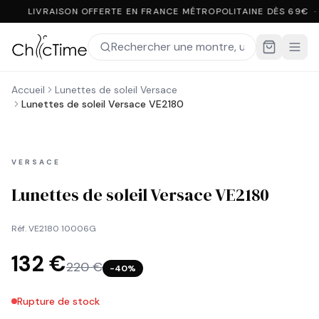
LIVRAISON OFFERTE EN FRANCE MÉTROPOLITAINE DÈS 69€ ·
Accueil
Lunettes de soleil Versace
Lunettes de soleil Versace VE2180
VERSACE
Lunettes de soleil Versace VE2180
Réf.
VE2180 10006G
132 €
220 €
−
40
%
Rupture de stock