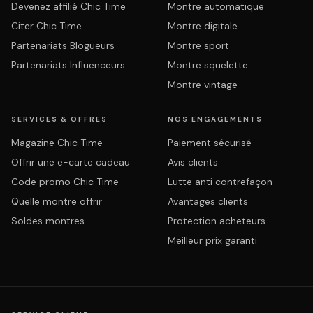
Devenez affilié Chic Time
Montre automatique
Citer Chic Time
Montre digitale
Partenariats Blogueurs
Montre sport
Partenariats Influenceurs
Montre squelette
Montre vintage
SERVICES & OFFRES
NOS ENGAGEMENTS
Magazine Chic Time
Paiement sécurisé
Offrir une e-carte cadeau
Avis clients
Code promo Chic Time
Lutte anti contrefaçon
Quelle montre offrir
Avantages clients
Soldes montres
Protection acheteurs
Meilleur prix garanti