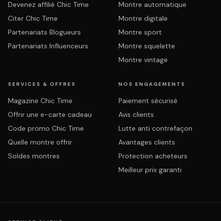
Devenez affilié Chic Time
Montre automatique
Citer Chic Time
Montre digitale
Partenariats Blogueurs
Montre sport
Partenariats Influenceurs
Montre squelette
Montre vintage
SERVICES & OFFRES
NOS ENGAGEMENTS
Magazine Chic Time
Paiement sécurisé
Offrir une e-carte cadeau
Avis clients
Code promo Chic Time
Lutte anti contrefaçon
Quelle montre offrir
Avantages clients
Soldes montres
Protection acheteurs
Meilleur prix garanti