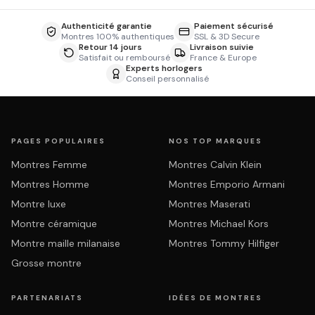
Authenticité garantie
Paiement sécurisé
Montres 100% authentiques
SSL & 3D Secure
Retour 14 jours
Livraison suivie
Satisfait ou remboursé
France & Europe
Experts horlogers
Conseil personnalisé
PAGES POPULAIRES
NOS TOP MARQUES
Montres Femme
Montres Calvin Klein
Montres Homme
Montres Emporio Armani
Montre luxe
Montres Maserati
Montre céramique
Montres Michael Kors
Montre maille milanaise
Montres Tommy Hilfiger
Grosse montre
PARTENARIATS
IDÉES DE MONTRES