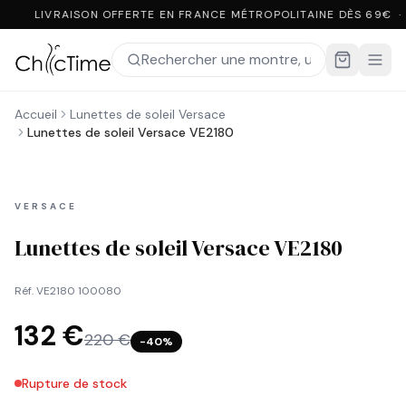
LIVRAISON OFFERTE EN FRANCE MÉTROPOLITAINE DÈS 69€ ·
Accueil
Lunettes de soleil Versace
Lunettes de soleil Versace VE2180
VERSACE
Lunettes de soleil Versace VE2180
Réf.
VE2180 100080
132 €
220 €
−
40
%
Rupture de stock