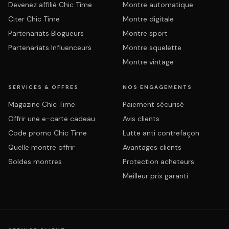
Devenez affilié Chic Time
Montre automatique
Citer Chic Time
Montre digitale
Partenariats Blogueurs
Montre sport
Partenariats Influenceurs
Montre squelette
Montre vintage
SERVICES & OFFRES
NOS ENGAGEMENTS
Magazine Chic Time
Paiement sécurisé
Offrir une e-carte cadeau
Avis clients
Code promo Chic Time
Lutte anti contrefaçon
Quelle montre offrir
Avantages clients
Soldes montres
Protection acheteurs
Meilleur prix garanti