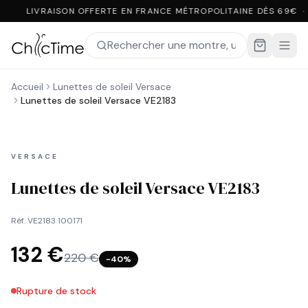
LIVRAISON OFFERTE EN FRANCE MÉTROPOLITAINE DÈS 69€ ·
Accueil
Lunettes de soleil Versace
Lunettes de soleil Versace VE2183
VERSACE
Lunettes de soleil Versace VE2183
Réf.
VE2183 100171
132 €
220 €
−
40
%
Rupture de stock