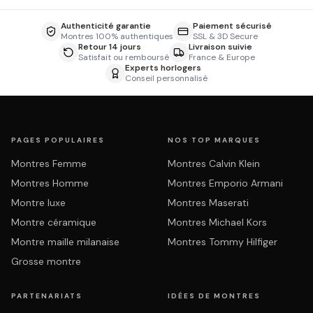
Authenticité garantie
Paiement sécurisé
Montres 100% authentiques
SSL & 3D Secure
Retour 14 jours
Livraison suivie
Satisfait ou remboursé
France & Europe
Experts horlogers
Conseil personnalisé
PAGES POPULAIRES
NOS TOP MARQUES
Montres Femme
Montres Calvin Klein
Montres Homme
Montres Emporio Armani
Montre luxe
Montres Maserati
Montre céramique
Montres Michael Kors
Montre maille milanaise
Montres Tommy Hilfiger
Grosse montre
PARTENARIATS
IDÉES DE MONTRES