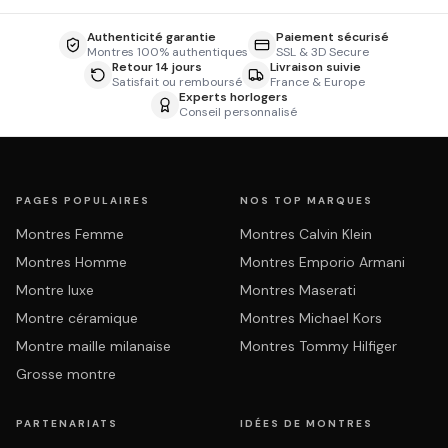
Authenticité garantie
Paiement sécurisé
Montres 100% authentiques
SSL & 3D Secure
Retour 14 jours
Livraison suivie
Satisfait ou remboursé
France & Europe
Experts horlogers
Conseil personnalisé
PAGES POPULAIRES
NOS TOP MARQUES
Montres Femme
Montres Calvin Klein
Montres Homme
Montres Emporio Armani
Montre luxe
Montres Maserati
Montre céramique
Montres Michael Kors
Montre maille milanaise
Montres Tommy Hilfiger
Grosse montre
PARTENARIATS
IDÉES DE MONTRES