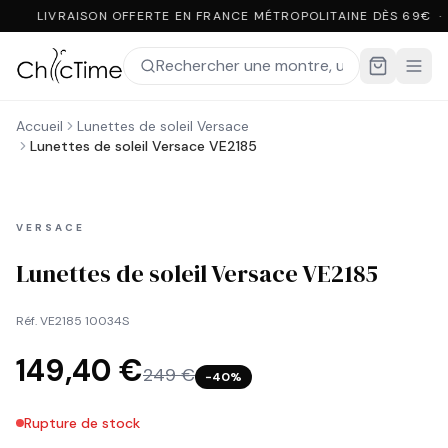
LIVRAISON OFFERTE EN FRANCE MÉTROPOLITAINE DÈS 69€ ·
Accueil
Lunettes de soleil Versace
Lunettes de soleil Versace VE2185
VERSACE
Lunettes de soleil Versace VE2185
Réf.
VE2185 10034S
149,40 €
249 €
−
40
%
Rupture de stock