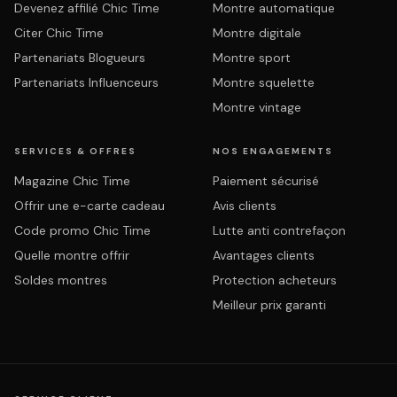
Devenez affilié Chic Time
Montre automatique
Citer Chic Time
Montre digitale
Partenariats Blogueurs
Montre sport
Partenariats Influenceurs
Montre squelette
Montre vintage
SERVICES & OFFRES
NOS ENGAGEMENTS
Magazine Chic Time
Paiement sécurisé
Offrir une e-carte cadeau
Avis clients
Code promo Chic Time
Lutte anti contrefaçon
Quelle montre offrir
Avantages clients
Soldes montres
Protection acheteurs
Meilleur prix garanti