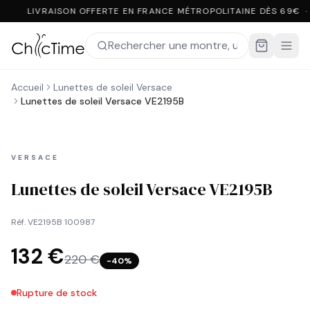
LIVRAISON OFFERTE EN FRANCE MÉTROPOLITAINE DÈS 69€ 
Accueil
Lunettes de soleil Versace
Lunettes de soleil Versace VE2195B
VERSACE
Lunettes de soleil Versace VE2195B
Réf.
VE2195B 100987
132 €
220 €
−
40
%
Rupture de stock