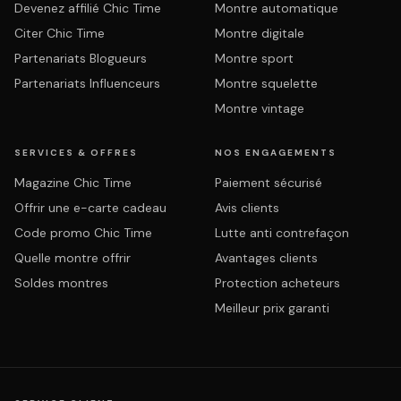
Devenez affilié Chic Time
Montre automatique
Citer Chic Time
Montre digitale
Partenariats Blogueurs
Montre sport
Partenariats Influenceurs
Montre squelette
Montre vintage
SERVICES & OFFRES
NOS ENGAGEMENTS
Magazine Chic Time
Paiement sécurisé
Offrir une e-carte cadeau
Avis clients
Code promo Chic Time
Lutte anti contrefaçon
Quelle montre offrir
Avantages clients
Soldes montres
Protection acheteurs
Meilleur prix garanti