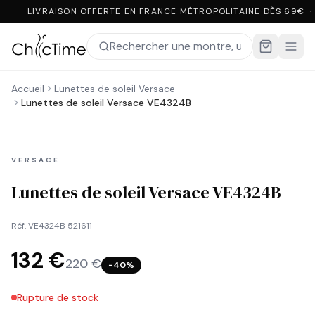
LIVRAISON OFFERTE EN FRANCE MÉTROPOLITAINE DÈS 69€ ·
Accueil
Lunettes de soleil Versace
Lunettes de soleil Versace VE4324B
VERSACE
Lunettes de soleil Versace VE4324B
Réf.
VE4324B 521611
132 €
220 €
−
40
%
Rupture de stock