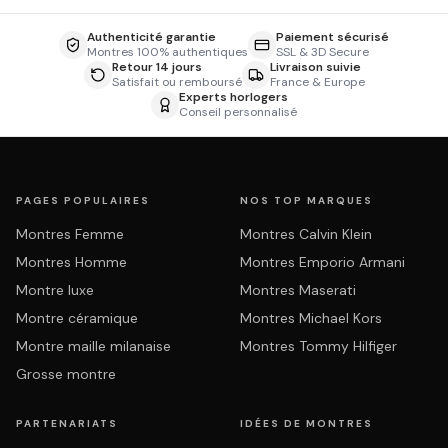
Authenticité garantie
Paiement sécurisé
Montres 100% authentiques
SSL & 3D Secure
Retour 14 jours
Livraison suivie
Satisfait ou remboursé
France & Europe
Experts horlogers
Conseil personnalisé
PAGES POPULAIRES
NOS TOP MARQUES
Montres Femme
Montres Calvin Klein
Montres Homme
Montres Emporio Armani
Montre luxe
Montres Maserati
Montre céramique
Montres Michael Kors
Montre maille milanaise
Montres Tommy Hilfiger
Grosse montre
PARTENARIATS
IDÉES DE MONTRES