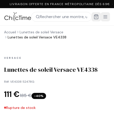
LIVRAISON OFFERTE EN FRANCE MÉTROPOLITAINE DÈS 69€ ·
Accueil
Lunettes de soleil Versace
Lunettes de soleil Versace VE4338
VERSACE
Lunettes de soleil Versace VE4338
Réf.
VE4338 52478G
111 €
185 €
−
40
%
Rupture de stock