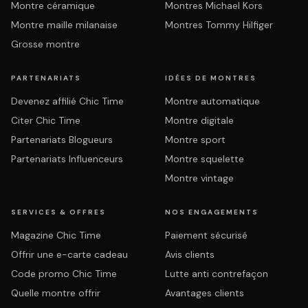
Montre céramique
Montres Michael Kors
Montre maille milanaise
Montres Tommy Hilfiger
Grosse montre
PARTENARIATS
IDÉES DE MONTRES
Devenez affilié Chic Time
Montre automatique
Citer Chic Time
Montre digitale
Partenariats Blogueurs
Montre sport
Partenariats Influenceurs
Montre squelette
Montre vintage
SERVICES & OFFRES
NOS ENGAGEMENTS
Magazine Chic Time
Paiement sécurisé
Offrir une e-carte cadeau
Avis clients
Code promo Chic Time
Lutte anti contrefaçon
Quelle montre offrir
Avantages clients