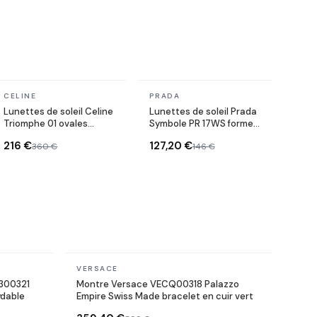
En stock
En stock
CELINE
PRADA
Lunettes de soleil Celine
Lunettes de soleil Prada
Triomphe 01 ovales
Symbole PR 17WS forme
CL40194U en acétate
rectangulaire
216 €
127,20 €
360 €
146 €
En stock
VERSACE
T300321
Montre Versace VECQ00318 Palazzo
ydable
Empire Swiss Made bracelet en cuir vert