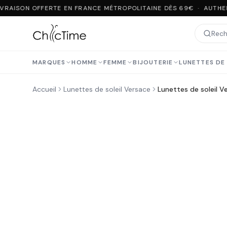
VRAISON OFFERTE EN FRANCE MÉTROPOLITAINE DÈS 69€ · AUTHEN
MARQUES
HOMME
FEMME
BIJOUTERIE
LUNETTES DE 
Accueil
Lunettes de soleil Versace
Lunettes de soleil 