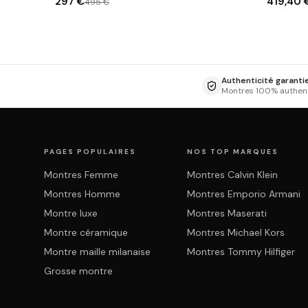
297 €
419,40 
495 €
Authenticité garanti
Montres 100% authen
PAGES POPULAIRES
NOS TOP MARQUES
Montres Femme
Montres Calvin Klein
Montres Homme
Montres Emporio Armani
Montre luxe
Montres Maserati
Montre céramique
Montres Michael Kors
Montre maille milanaise
Montres Tommy Hilfiger
Grosse montre