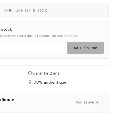
RUPTURE DE STOCK
 stock
 le premier averti dès le réassort de cette montre.
ME PRÉVENIR
Garantie 2 ans
100% authentique
nfiance
Voir les avis →