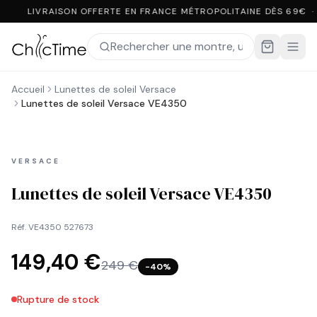
LIVRAISON OFFERTE EN FRANCE MÉTROPOLITAINE DÈS 69€ ·
Accueil
Lunettes de soleil Versace
Lunettes de soleil Versace VE4350
VERSACE
Lunettes de soleil Versace VE4350
Réf.
VE4350 527673
149,40 €
249 €
−
40
%
Rupture de stock