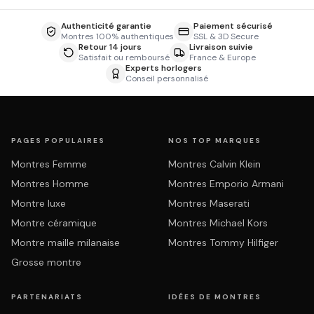
Authenticité garantie
Paiement sécurisé
Montres 100% authentiques
SSL & 3D Secure
Retour 14 jours
Livraison suivie
Satisfait ou remboursé
France & Europe
Experts horlogers
Conseil personnalisé
PAGES POPULAIRES
NOS TOP MARQUES
Montres Femme
Montres Calvin Klein
Montres Homme
Montres Emporio Armani
Montre luxe
Montres Maserati
Montre céramique
Montres Michael Kors
Montre maille milanaise
Montres Tommy Hilfiger
Grosse montre
PARTENARIATS
IDÉES DE MONTRES