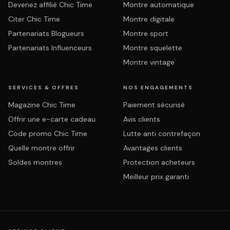
Devenez affilié Chic Time
Montre automatique
Citer Chic Time
Montre digitale
Partenariats Blogueurs
Montre sport
Partenariats Influenceurs
Montre squelette
Montre vintage
SERVICES & OFFRES
NOS ENGAGEMENTS
Magazine Chic Time
Paiement sécurisé
Offrir une e-carte cadeau
Avis clients
Code promo Chic Time
Lutte anti contrefaçon
Quelle montre offrir
Avantages clients
Soldes montres
Protection acheteurs
Meilleur prix garanti