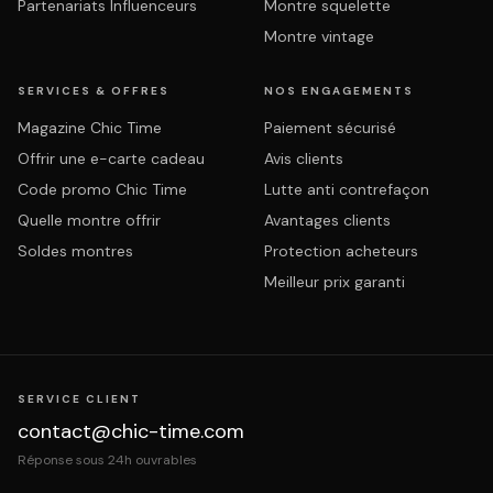
Partenariats Influenceurs
Montre squelette
Montre vintage
SERVICES & OFFRES
NOS ENGAGEMENTS
Magazine Chic Time
Paiement sécurisé
Offrir une e-carte cadeau
Avis clients
Code promo Chic Time
Lutte anti contrefaçon
Quelle montre offrir
Avantages clients
Soldes montres
Protection acheteurs
Meilleur prix garanti
SERVICE CLIENT
contact@chic-time.com
Réponse sous 24h ouvrables