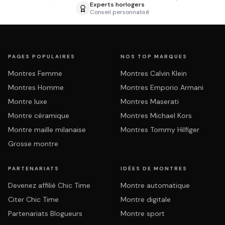
Experts horlogers
Conseil personnalisé
PAGES POPULAIRES
NOS TOP MARQUES
Montres Femme
Montres Calvin Klein
Montres Homme
Montres Emporio Armani
Montre luxe
Montres Maserati
Montre céramique
Montres Michael Kors
Montre maille milanaise
Montres Tommy Hilfiger
Grosse montre
PARTENARIATS
IDÉES DE MONTRES
Devenez affilié Chic Time
Montre automatique
Citer Chic Time
Montre digitale
Partenariats Blogueurs
Montre sport