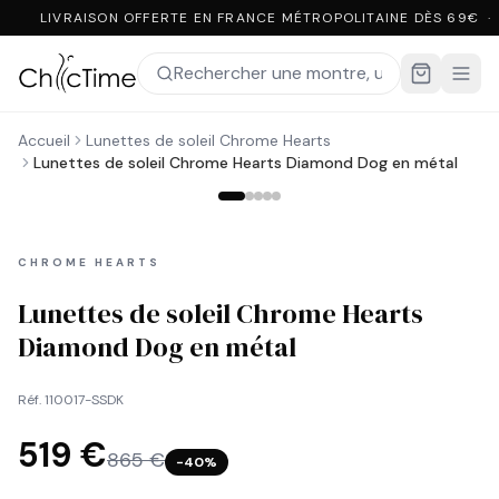
LIVRAISON OFFERTE EN FRANCE MÉTROPOLITAINE DÈS 69€ ·
Accueil
Lunettes de soleil Chrome Hearts
Lunettes de soleil Chrome Hearts Diamond Dog en métal
CHROME HEARTS
Lunettes de soleil Chrome Hearts
Diamond Dog en métal
Réf.
110017-SSDK
519 €
865 €
−
40
%