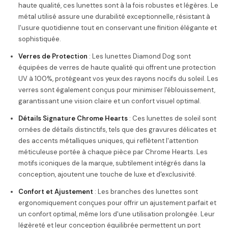
haute qualité, ces lunettes sont à la fois robustes et légères. Le
métal utilisé assure une durabilité exceptionnelle, résistant à
l'usure quotidienne tout en conservant une finition élégante et
sophistiquée.
Verres de Protection
: Les lunettes Diamond Dog sont
équipées de verres de haute qualité qui offrent une protection
UV à 100%, protégeant vos yeux des rayons nocifs du soleil. Les
verres sont également conçus pour minimiser l'éblouissement,
garantissant une vision claire et un confort visuel optimal.
Détails Signature Chrome Hearts
: Ces lunettes de soleil sont
ornées de détails distinctifs, tels que des gravures délicates et
des accents métalliques uniques, qui reflètent l'attention
méticuleuse portée à chaque pièce par Chrome Hearts. Les
motifs iconiques de la marque, subtilement intégrés dans la
conception, ajoutent une touche de luxe et d'exclusivité.
Confort et Ajustement
: Les branches des lunettes sont
ergonomiquement conçues pour offrir un ajustement parfait et
un confort optimal, même lors d'une utilisation prolongée. Leur
légèreté et leur conception équilibrée permettent un port