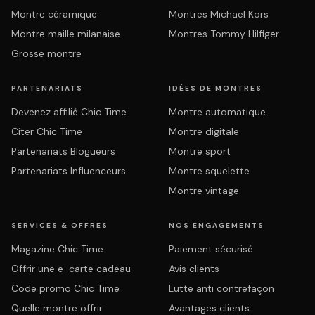
Montre céramique
Montres Michael Kors
Montre maille milanaise
Montres Tommy Hilfiger
Grosse montre
PARTENARIATS
IDÉES DE MONTRES
Devenez affilié Chic Time
Montre automatique
Citer Chic Time
Montre digitale
Partenariats Blogueurs
Montre sport
Partenariats Influenceurs
Montre squelette
Montre vintage
SERVICES & OFFRES
NOS ENGAGEMENTS
Magazine Chic Time
Paiement sécurisé
Offrir une e-carte cadeau
Avis clients
Code promo Chic Time
Lutte anti contrefaçon
Quelle montre offrir
Avantages clients