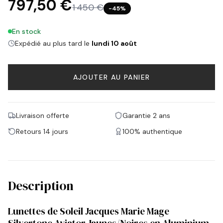
797,50 €
1 450 €
−
45
%
En stock
Expédié au plus tard le
lundi 10 août
AJOUTER AU PANIER
Livraison offerte
Garantie 2 ans
Retours 14 jours
100% authentique
Description
Lunettes de Soleil Jacques Marie Mage