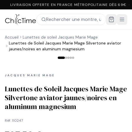
LIVRAISON OFFERTE EN FRANCE MÉTROPOLITAINE DÈS 69€ ·
Accueil
Lunettes de soleil Jacques Marie Mage
Lunettes de Soleil Jacques Marie Mage Silvertone aviator
jaunes/noires en aluminum magnesium
JACQUES MARIE MAGE
Lunettes de Soleil Jacques Marie Mage
Silvertone aviator jaunes/noires en
aluminum magnesium
Réf.
110247