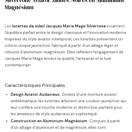
Silvertone Aviator Jaunes/Noires en Aluminium-
Magnésium
Les
lunettes de soleil Jacques Marie Mage Silvertone
incarnent
l'équilibre parfait entre le design classique et l'innovation moderne.
Inspirées du style aviator intemporel, ces lunettes présentent un
coloris unique jaune/noir, fabriqué à partir d’un alliage léger et
robuste d'aluminium-magnésium. Elles reflètent l'engagement de
Jacques Marie Mage envers la qualité, l'artisanat et le luxe
contemporain.
Caractéristiques Principales :
Design Aviator Audacieux
: Dotées d'une monture aviator
emblématique, les lunettes arborent une couleur jaune/noir qui
leur confère une touche moderne et distinctive, parfaite pour
les amateurs de style audacieux et sophistiqué.
Construction en Aluminium-Magnésium
: Conçues à partir
d'un alliage d'aluminium et de magnésium, elles sont