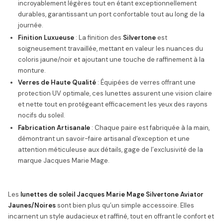
incroyablement légères tout en étant exceptionnellement
durables, garantissant un port confortable tout au long de la
journée.
Finition Luxueuse
: La finition des
Silvertone
est
soigneusement travaillée, mettant en valeur les nuances du
coloris jaune/noir et ajoutant une touche de raffinement à la
monture.
Verres de Haute Qualité
: Équipées de verres offrant une
protection UV optimale, ces lunettes assurent une vision claire
et nette tout en protégeant efficacement les yeux des rayons
nocifs du soleil.
Fabrication Artisanale
: Chaque paire est fabriquée à la main,
démontrant un savoir-faire artisanal d'exception et une
attention méticuleuse aux détails, gage de l’exclusivité de la
marque Jacques Marie Mage.
Les
lunettes de soleil Jacques Marie Mage Silvertone Aviator
Jaunes/Noires
sont bien plus qu’un simple accessoire. Elles
incarnent un style audacieux et raffiné, tout en offrant le confort et