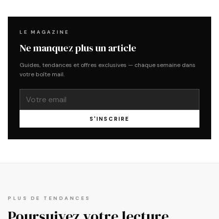
LE MAGAZINE
Ne manquez plus un article
Guides, tendances et offres exclusives — chaque semaine dans
votre boîte mail.
S'INSCRIRE
PLUS DE TENDANCES
Poursuivez votre lecture