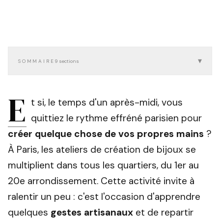
▾
SOMMAIRE
9
sections
E
t si, le temps d'un après-midi, vous
quittiez le rythme effréné parisien pour
créer quelque chose de vos propres mains
?
À Paris, les ateliers de création de bijoux se
multiplient dans tous les quartiers, du 1er au
20e arrondissement. Cette activité invite à
ralentir un peu : c'est l'occasion d'apprendre
quelques
gestes artisanaux
et de repartir