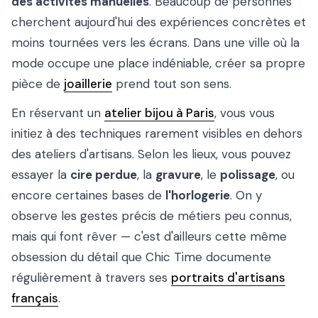
des activités manuelles
. Beaucoup de personnes
cherchent aujourd'hui des expériences concrètes et
moins tournées vers les écrans. Dans une ville où la
mode occupe une place indéniable, créer sa propre
pièce de
joaillerie
prend tout son sens.
En réservant un
atelier bijou à Paris
, vous vous
initiez à des techniques rarement visibles en dehors
des ateliers d'artisans. Selon les lieux, vous pouvez
essayer la
cire perdue
, la
gravure
, le
polissage
, ou
encore certaines bases de
l'horlogerie
. On y
observe les gestes précis de métiers peu connus,
mais qui font rêver — c'est d'ailleurs cette même
obsession du détail que Chic Time documente
régulièrement à travers ses
portraits d'artisans
français
.