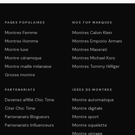
PAGES POPULAIRES
NOS TOP MARQUES
Montres Femme
Montres Calvin Klein
Montres Homme
Montres Emporio Armani
Montre luxe
Montres Maserati
Montre céramique
Montres Michael Kors
Montre maille milanaise
Montres Tommy Hilfiger
Grosse montre
PARTENARIATS
IDÉES DE MONTRES
Devenez affilié Chic Time
Montre automatique
Citer Chic Time
Montre digitale
Partenariats Blogueurs
Montre sport
Partenariats Influenceurs
Montre squelette
Montre vintage