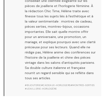
conseillait une clientèle exigeante sur les
pièces de joaillerie et l'horlogerie féminine. À
la rédaction Chic Time, Hélène traite avec
finesse tous les sujets liés à l'esthétique et à
la valeur sentimentale : montres de cadeau,
pièces serties, montres-bijoux, occasions
importantes. Elle sait quelle montre offrir
pour un anniversaire, une promotion, un
mariage, et explique pourquoi avec une clarté
précieuse pour ses lecteurs. Quand elle ne
rédige pas, Hélène anime des conférences sur
l'histoire de la joaillerie et chine des pièces
vintage dans les salons d'antiquités parisiens.
Sa double culture italienne et française
nourrit un regard sensible qui se reflète dans
tous ses articles.
#
BIJOUTERIE
#
CADEAUX-HORLOGERS
#
MONTRES-SERTIES
#
JOAILLERIE-HORLOGÈRE