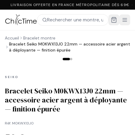
LIVRAISON OFFERTE EN FRANCE MÉTROPOLITAINE DÈS 69€ ·
Accueil
Bracelet montre
Bracelet Seiko M0KWX13J0 22mm — accessoire acier argent
à déployante — finition épurée
SEIKO
Bracelet Seiko M0KWX13J0 22mm —
accessoire acier argent à déployante
— finition épurée
Réf.
M0KWX13J0