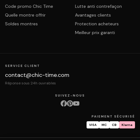
Code promo Chic Time
Lutte anti contrefaçon
Quelle montre offrir
Avantages clients
Soldes montres
Protection acheteurs
Meilleur prix garanti
SERVICE CLIENT
contact@chic-time.com
Réponse sous 24h ouvrables
SUIVEZ-NOUS
PAIEMENT SÉCURISÉ
VISA
MC
CB
Klarna