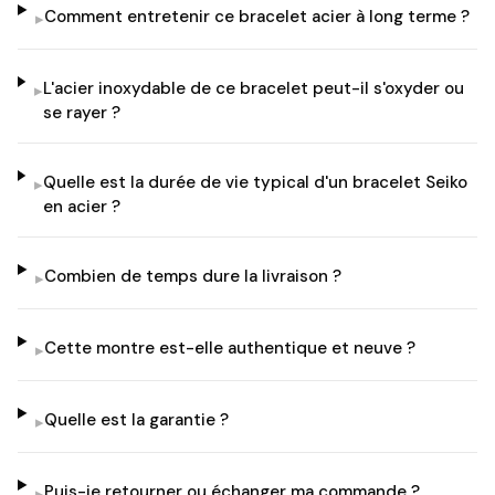
Comment entretenir ce bracelet acier à long terme ?
▸
L'acier inoxydable de ce bracelet peut-il s'oxyder ou
▸
se rayer ?
Quelle est la durée de vie typical d'un bracelet Seiko
▸
en acier ?
Combien de temps dure la livraison ?
▸
Cette montre est-elle authentique et neuve ?
▸
Quelle est la garantie ?
▸
Puis-je retourner ou échanger ma commande ?
▸