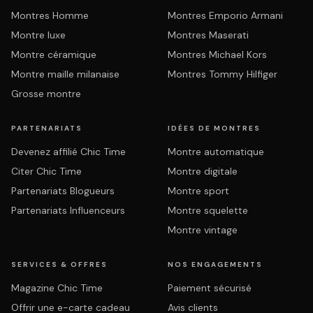
Montres Homme
Montres Emporio Armani
Montre luxe
Montres Maserati
Montre céramique
Montres Michael Kors
Montre maille milanaise
Montres Tommy Hilfiger
Grosse montre
PARTENARIATS
IDÉES DE MONTRES
Devenez affilié Chic Time
Montre automatique
Citer Chic Time
Montre digitale
Partenariats Blogueurs
Montre sport
Partenariats Influenceurs
Montre squelette
Montre vintage
SERVICES & OFFRES
NOS ENGAGEMENTS
Magazine Chic Time
Paiement sécurisé
Offrir une e-carte cadeau
Avis clients