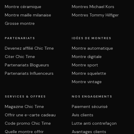
Montre céramique
Montres Michael Kors
Montre maille milanaise
Montres Tommy Hilfiger
Grosse montre
PARTENARIATS
IDÉES DE MONTRES
Devenez affilié Chic Time
Montre automatique
Citer Chic Time
Montre digitale
Partenariats Blogueurs
Montre sport
Partenariats Influenceurs
Montre squelette
Montre vintage
SERVICES & OFFRES
NOS ENGAGEMENTS
Magazine Chic Time
Paiement sécurisé
Offrir une e-carte cadeau
Avis clients
Code promo Chic Time
Lutte anti contrefaçon
Quelle montre offrir
Avantages clients