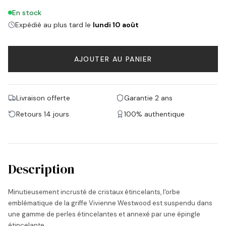
En stock
Expédié au plus tard le
lundi 10 août
AJOUTER AU PANIER
Livraison offerte
Garantie 2 ans
Retours 14 jours
100% authentique
Description
Minutieusement incrusté de cristaux étincelants, l'orbe
emblématique de la griffe Vivienne Westwood est suspendu dans
une gamme de perles étincelantes et annexé par une épingle
étincelante.