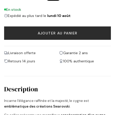
En stock
Expédié au plus tard le
lundi 10 août
AJOUTER AU PANIER
Livraison offerte
Garantie 2 ans
Retours 14 jours
100% authentique
Description
Incarne l'élégance raffinée et la majesté, le cygne est
emblématique des créations Swarovski
.