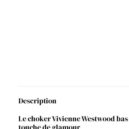
Description
Le choker Vivienne Westwood bas r
touche de glamour