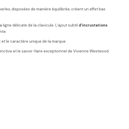
perles, disposées de manière équilibrée, créent un effet bas
a ligne délicate de la clavicule. L'ajout subtil
d'incrustations
nte.
t et le caractère unique de la marque.
stinctive et le savoir-faire exceptionnel de Vivienne Westwood.