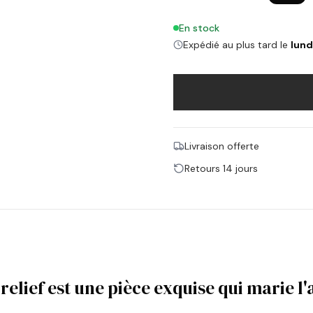
En stock
Expédié au plus tard le
lund
Livraison offerte
Retours 14 jours
elief est une pièce exquise qui marie l'