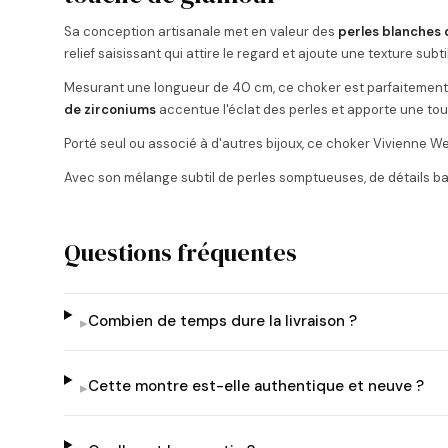
Sa conception artisanale met en valeur des
perles blanches 
relief saisissant qui attire le regard et ajoute une texture subt
Mesurant une longueur de 40 cm, ce choker est parfaitement
de zirconiums
accentue l'éclat des perles et apporte une to
Porté seul ou associé à d'autres bijoux, ce choker Vivienne W
Avec son mélange subtil de perles somptueuses, de détails bas 
Questions fréquentes
Combien de temps dure la livraison ?
▸
Cette montre est-elle authentique et neuve ?
▸