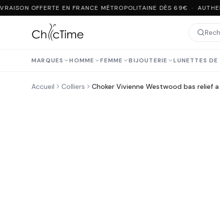
VRAISON OFFERTE EN FRANCE MÉTROPOLITAINE DÈS 69€ · AUTHEN
MARQUES
HOMME
FEMME
BIJOUTERIE
LUNETTES DE 
Accueil
Colliers
Choker Vivienne Westwood bas relief a 