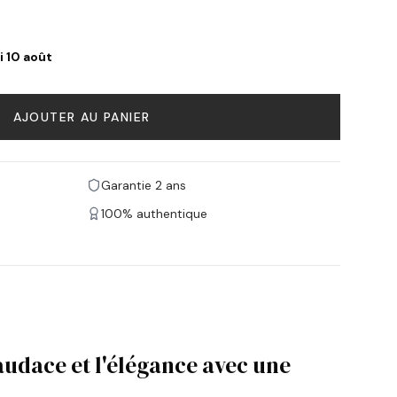
i 10 août
AJOUTER AU PANIER
Garantie 2 ans
100% authentique
audace et l'élégance avec une