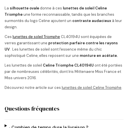
La
silhouette ovale
donne à ces
lunettes de soleil Celine
Triomphe
une forme reconnaissable, tandis que les branches
surmontés du logo Celine ajoutent un
contraste audacieux
à leur
design.
Ces
lunettes de soleil Triomphe
CL40194U sont équipées de
verres garantissant une
protection parfaire contre les rayons
UV
. Les lunettes de soleil sont l'essence même du chic
sophistiqué Celine, elles reposent sur une
monture en acétate.
Les lunettes de soleil
Celine Triomphe CL40194U
ont été portées
par de nombreuses célébrités, dont Iris Mittenaere Miss France et
Miss univers 2016.
Découvrez notre article sur ces
lunettes de soleil Celine Triomphe
.
Questions fréquentes
Combien de temps dure la livraison ?