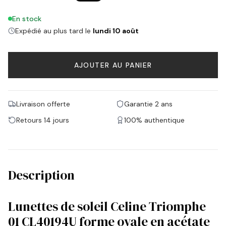
En stock
Expédié au plus tard le
lundi 10 août
AJOUTER AU PANIER
Livraison offerte
Garantie 2 ans
Retours 14 jours
100% authentique
Description
Lunettes de soleil Celine Triomphe
01 CL40194U forme ovale en acétate