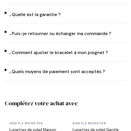
Quelle est la garantie ?
▸
Puis-je retourner ou échanger ma commande ?
▸
Comment ajuster le bracelet à mon poignet ?
▸
Quels moyens de paiement sont acceptés ?
▸
Complétez votre achat avec
En stock
En stock
GENTLE MONSTER
GENTLE MONSTER
Lunettes de soleil Maison
Lunettes de soleil Gentle