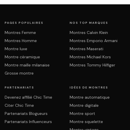
PAGES POPULAIRES
NOS TOP MARQUES
Montres Femme
Montres Calvin Klein
Montres Homme
Montres Emporio Armani
Montre luxe
Montres Maserati
Montre céramique
Montres Michael Kors
Montre maille milanaise
Montres Tommy Hilfiger
Grosse montre
PARTENARIATS
IDÉES DE MONTRES
Devenez affilié Chic Time
Montre automatique
Citer Chic Time
Montre digitale
Partenariats Blogueurs
Montre sport
Partenariats Influenceurs
Montre squelette
Montre vintage