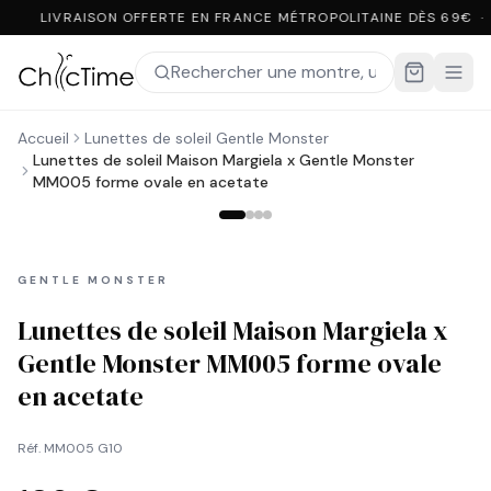
LIVRAISON OFFERTE EN FRANCE MÉTROPOLITAINE DÈS 69€ ·
Accueil
Lunettes de soleil Gentle Monster
Lunettes de soleil Maison Margiela x Gentle Monster
MM005 forme ovale en acetate
GENTLE MONSTER
Lunettes de soleil Maison Margiela x
Gentle Monster MM005 forme ovale
en acetate
Réf.
MM005 G10