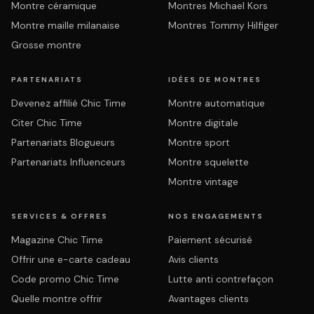
Montre céramique
Montres Michael Kors
Montre maille milanaise
Montres Tommy Hilfiger
Grosse montre
PARTENARIATS
IDÉES DE MONTRES
Devenez affilié Chic Time
Montre automatique
Citer Chic Time
Montre digitale
Partenariats Blogueurs
Montre sport
Partenariats Influenceurs
Montre squelette
Montre vintage
SERVICES & OFFRES
NOS ENGAGEMENTS
Magazine Chic Time
Paiement sécurisé
Offrir une e-carte cadeau
Avis clients
Code promo Chic Time
Lutte anti contrefaçon
Quelle montre offrir
Avantages clients