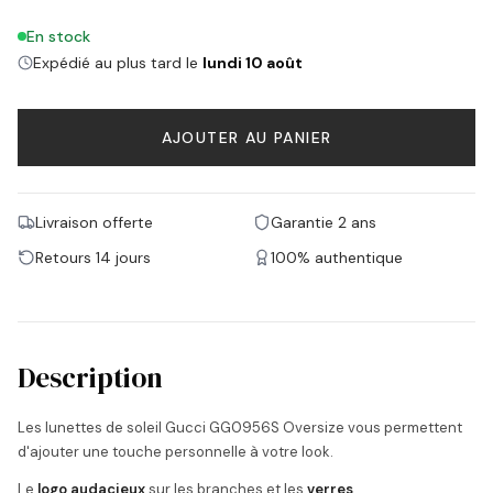
En stock
Expédié au plus tard le
lundi 10 août
AJOUTER AU PANIER
Livraison offerte
Garantie 2 ans
Retours 14 jours
100% authentique
Description
Les lunettes de soleil Gucci GG0956S Oversize vous permettent
d'ajouter une touche personnelle à votre look.
Le
logo audacieux
sur les branches et les
verres