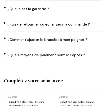
Quelle est la garantie ?
▸
Puis-je retourner ou échanger ma commande ?
▸
Comment ajuster le bracelet à mon poignet ?
▸
Quels moyens de paiement sont acceptés ?
▸
Complétez votre achat avec
En stock
En stock
GUCCI
GUCCI
Lunettes de Soleil Gucci
Lunettes de soleil Gucci