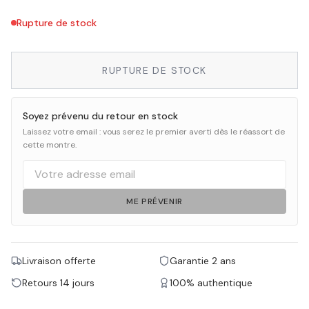
Rupture de stock
RUPTURE DE STOCK
Soyez prévenu du retour en stock
Laissez votre email : vous serez le premier averti dès le réassort de
cette montre.
ME PRÉVENIR
Livraison offerte
Garantie 2 ans
Retours 14 jours
100% authentique