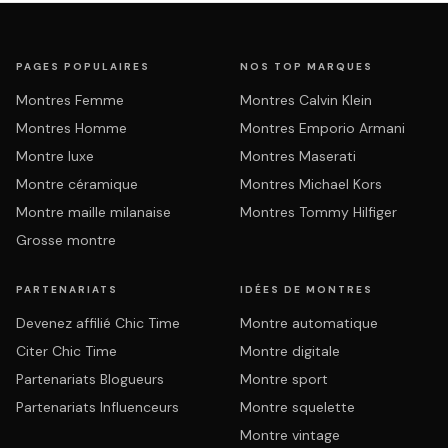
PAGES POPULAIRES
NOS TOP MARQUES
Montres Femme
Montres Calvin Klein
Montres Homme
Montres Emporio Armani
Montre luxe
Montres Maserati
Montre céramique
Montres Michael Kors
Montre maille milanaise
Montres Tommy Hilfiger
Grosse montre
PARTENARIATS
IDÉES DE MONTRES
Devenez affilié Chic Time
Montre automatique
Citer Chic Time
Montre digitale
Partenariats Blogueurs
Montre sport
Partenariats Influenceurs
Montre squelette
Montre vintage