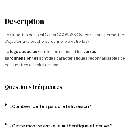
Description
Les lunettes de soleil Gucci GG0956S Oversize vous permettent
d'ajouter une touche personnelle à votre look.
Le
logo audacieux
sur les branches et les
verres
surdimensionnés
sont des caractéristiques reconnaissables de
ces lunettes de soleil de luxe.
Questions fréquentes
Combien de temps dure la livraison ?
▸
Cette montre est-elle authentique et neuve ?
▸