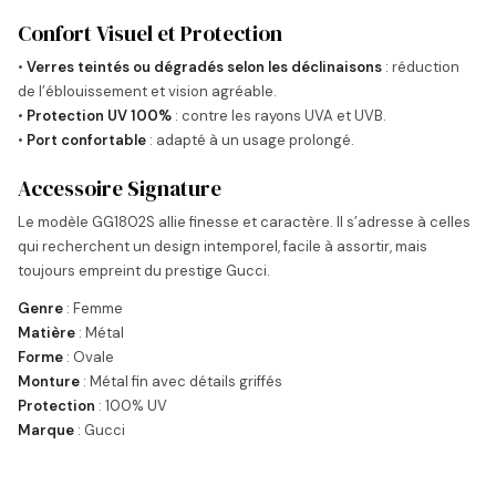
Confort Visuel et Protection
•
Verres teintés ou dégradés selon les déclinaisons
: réduction
de l’éblouissement et vision agréable.
•
Protection UV 100%
: contre les rayons UVA et UVB.
•
Port confortable
: adapté à un usage prolongé.
Accessoire Signature
Le modèle GG1802S allie finesse et caractère. Il s’adresse à celles
qui recherchent un design intemporel, facile à assortir, mais
toujours empreint du prestige Gucci.
Genre
: Femme
Matière
: Métal
Forme
: Ovale
Monture
: Métal fin avec détails griffés
Protection
: 100% UV
Marque
: Gucci