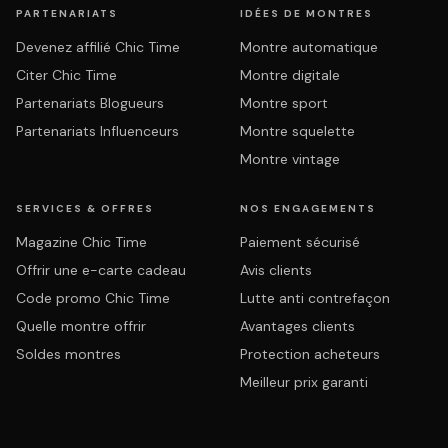
PARTENARIATS
IDÉES DE MONTRES
Devenez affilié Chic Time
Montre automatique
Citer Chic Time
Montre digitale
Partenariats Blogueurs
Montre sport
Partenariats Influenceurs
Montre squelette
Montre vintage
SERVICES & OFFRES
NOS ENGAGEMENTS
Magazine Chic Time
Paiement sécurisé
Offrir une e-carte cadeau
Avis clients
Code promo Chic Time
Lutte anti contrefaçon
Quelle montre offrir
Avantages clients
Soldes montres
Protection acheteurs
Meilleur prix garanti