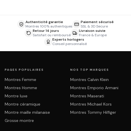
Authenticité garantie
Paiement sécurisé
Montres 100% authentiques
SSL & 3D Secure
Retour 14 jours
Livraison suivie
Satisfait ou remboursé
France & Europe
Experts horlogers
Conseil personnalisé
PAGES POPULAIRES
NOS TOP MARQUES
Montres Femme
Montres Calvin Klein
Montres Homme
Montres Emporio Armani
Montre luxe
Montres Maserati
Montre céramique
Montres Michael Kors
Montre maille milanaise
Montres Tommy Hilfiger
Grosse montre