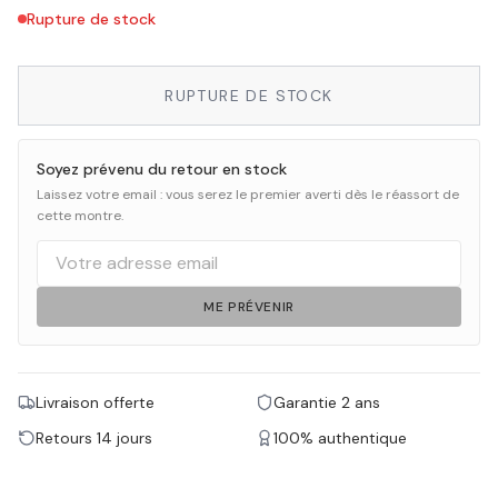
Rupture de stock
RUPTURE DE STOCK
Soyez prévenu du retour en stock
Laissez votre email : vous serez le premier averti dès le réassort de
cette montre.
ME PRÉVENIR
Livraison offerte
Garantie 2 ans
Retours 14 jours
100% authentique