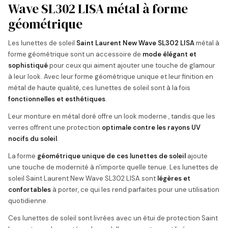
Wave SL302 LISA métal à forme
géométrique
Les lunettes de soleil
Saint Laurent New Wave SL302 LISA
métal à
forme géométrique sont un accessoire de
mode élégant et
sophistiqué
pour ceux qui aiment ajouter une touche de glamour
à leur look. Avec leur forme géométrique unique et leur finition en
métal de haute qualité, ces lunettes de soleil sont à la fois
fonctionnelles et esthétiques
.
Leur monture en métal doré offre un look moderne , tandis que les
verres offrent une protection
optimale contre les rayons UV
nocifs du soleil
.
La forme
géométrique unique de ces lunettes de soleil
ajoute
une touche de modernité à n'importe quelle tenue. Les lunettes de
soleil Saint Laurent New Wave SL302 LISA sont
légères et
confortables
à porter, ce qui les rend parfaites pour une utilisation
quotidienne.
Ces lunettes de soleil sont livrées avec un étui de protection Saint