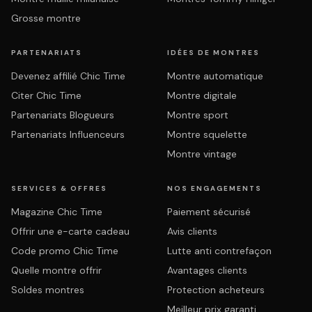
Grosse montre
PARTENARIATS
IDÉES DE MONTRES
Devenez affilié Chic Time
Montre automatique
Citer Chic Time
Montre digitale
Partenariats Blogueurs
Montre sport
Partenariats Influenceurs
Montre squelette
Montre vintage
SERVICES & OFFRES
NOS ENGAGEMENTS
Magazine Chic Time
Paiement sécurisé
Offrir une e-carte cadeau
Avis clients
Code promo Chic Time
Lutte anti contrefaçon
Quelle montre offrir
Avantages clients
Soldes montres
Protection acheteurs
Meilleur prix garanti