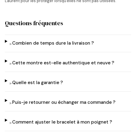
Laurent pour les protéger lorsqu'elles ne sont pas utilisées.
Questions fréquentes
Combien de temps dure la livraison ?
▸
Cette montre est-elle authentique et neuve ?
▸
Quelle est la garantie ?
▸
Puis-je retourner ou échanger ma commande ?
▸
Comment ajuster le bracelet à mon poignet ?
▸