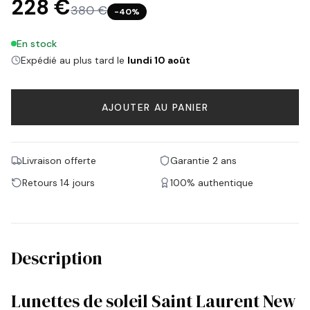
228 €
380 €
−
40
%
En stock
Expédié au plus tard le
lundi 10 août
AJOUTER AU PANIER
Livraison offerte
Garantie 2 ans
Retours 14 jours
100% authentique
Description
Lunettes de soleil Saint Laurent New