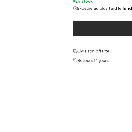
En stock
Expédié au plus tard le
lund
Livraison offerte
Retours 14 jours