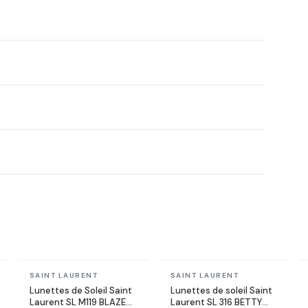
En stock
En stock
SAINT LAURENT
SAINT LAURENT
Lunettes de Soleil Saint
Lunettes de soleil Saint
Laurent SL M119 BLAZE
Laurent SL 316 BETTY