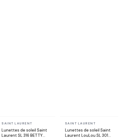
En stock
En stock
SAINT LAURENT
SAINT LAURENT
Lunettes de soleil Saint
Lunettes de soleil Saint
Laurent SL 316 BETTY
Laurent LouLou SL 301