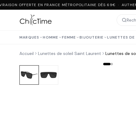
VRAISON OFFERTE EN FRANCE MÉTROPOLITAINE DÈS 69€ · AUTHEN
MARQUES
HOMME
FEMME
BIJOUTERIE
LUNETTES DE 
Accueil
Lunettes de soleil Saint Laurent
Lunettes de so