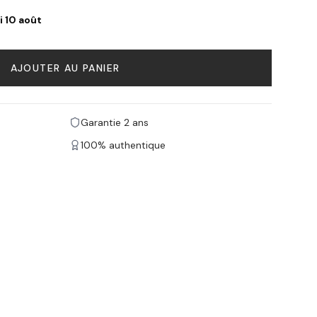
i 10 août
AJOUTER AU PANIER
Garantie 2 ans
100% authentique