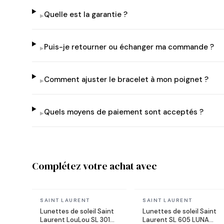
Quelle est la garantie ?
▸
Puis-je retourner ou échanger ma commande ?
▸
Comment ajuster le bracelet à mon poignet ?
▸
Quels moyens de paiement sont acceptés ?
▸
Complétez votre achat avec
En stock
En stock
SAINT LAURENT
SAINT LAURENT
Lunettes de soleil Saint
Lunettes de soleil Saint
Laurent LouLou SL 301
Laurent SL 605 LUNA