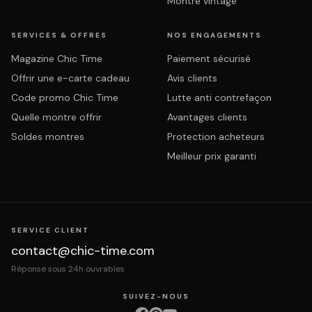
Montre vintage
SERVICES & OFFRES
NOS ENGAGEMENTS
Magazine Chic Time
Paiement sécurisé
Offrir une e-carte cadeau
Avis clients
Code promo Chic Time
Lutte anti contrefaçon
Quelle montre offrir
Avantages clients
Soldes montres
Protection acheteurs
Meilleur prix garanti
SERVICE CLIENT
contact@chic-time.com
Réponse sous 24h ouvrables
SUIVEZ-NOUS