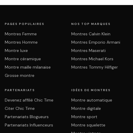
PAGES POPULAIRES
NOS TOP MARQUES
Montres Femme
Montres Calvin Klein
Montres Homme
Montres Emporio Armani
Montre luxe
Montres Maserati
Montre céramique
Montres Michael Kors
Montre maille milanaise
Montres Tommy Hilfiger
Grosse montre
PARTENARIATS
IDÉES DE MONTRES
Devenez affilié Chic Time
Montre automatique
Citer Chic Time
Montre digitale
Partenariats Blogueurs
Montre sport
Partenariats Influenceurs
Montre squelette