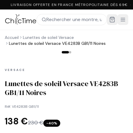
LIVRAISON OFFERTE EN FRANCE MÉTROPOLITAINE DÈS 69€ ·
Accueil
Lunettes de soleil Versace
Lunettes de soleil Versace VE4283B GB1/11 Noires
VERSACE
Lunettes de soleil Versace VE4283B
GB1/11 Noires
Réf.
VE4283B GB1/11
138 €
230 €
−
40
%