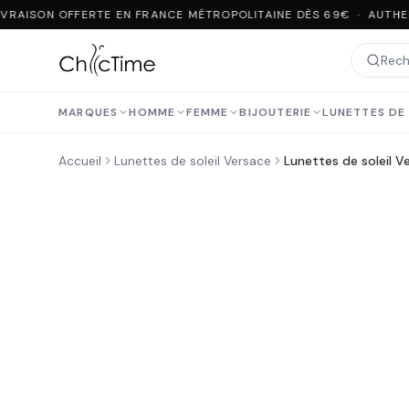
VRAISON OFFERTE EN FRANCE MÉTROPOLITAINE DÈS 69€ · AUTHEN
MARQUES
HOMME
FEMME
BIJOUTERIE
LUNETTES DE 
Accueil
Lunettes de soleil Versace
Lunettes de soleil 