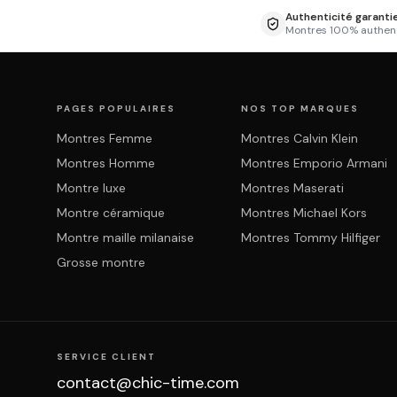
Authenticité garanti
Montres 100% authen
PAGES POPULAIRES
NOS TOP MARQUES
Montres Femme
Montres Calvin Klein
Montres Homme
Montres Emporio Armani
Montre luxe
Montres Maserati
Montre céramique
Montres Michael Kors
Montre maille milanaise
Montres Tommy Hilfiger
Grosse montre
SERVICE CLIENT
contact@chic-time.com