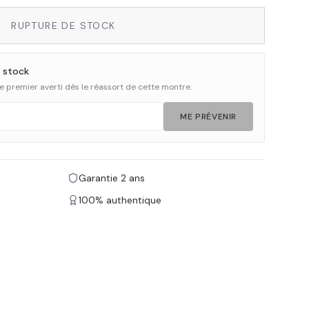
RUPTURE DE STOCK
 stock
 le premier averti dès le réassort de cette montre.
ME PRÉVENIR
Garantie 2 ans
100% authentique