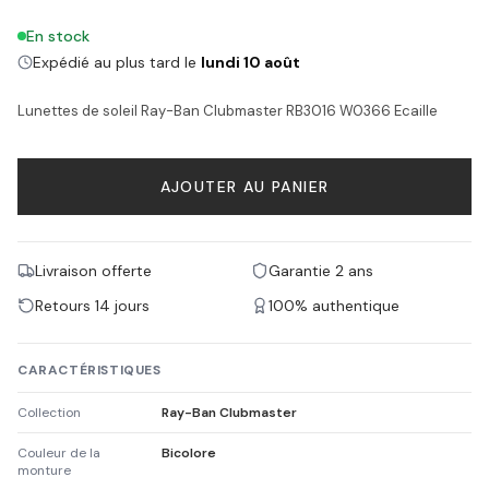
En stock
Expédié au plus tard le
lundi 10 août
Lunettes de soleil Ray-Ban Clubmaster RB3016 W0366 Ecaille
AJOUTER AU PANIER
Livraison offerte
Garantie 2 ans
Retours 14 jours
100% authentique
CARACTÉRISTIQUES
Collection
Ray-Ban Clubmaster
Couleur de la
Bicolore
monture