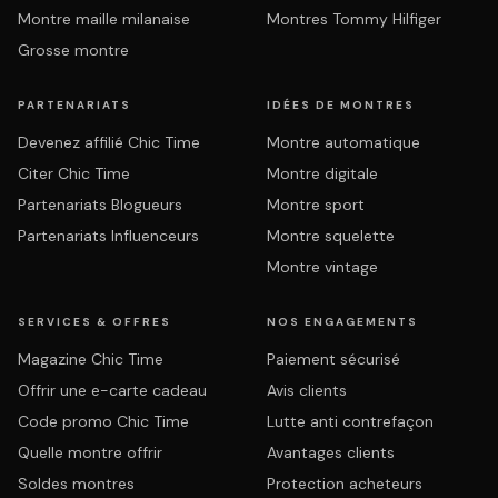
Montre maille milanaise
Montres Tommy Hilfiger
Grosse montre
PARTENARIATS
IDÉES DE MONTRES
Devenez affilié Chic Time
Montre automatique
Citer Chic Time
Montre digitale
Partenariats Blogueurs
Montre sport
Partenariats Influenceurs
Montre squelette
Montre vintage
SERVICES & OFFRES
NOS ENGAGEMENTS
Magazine Chic Time
Paiement sécurisé
Offrir une e-carte cadeau
Avis clients
Code promo Chic Time
Lutte anti contrefaçon
Quelle montre offrir
Avantages clients
Soldes montres
Protection acheteurs