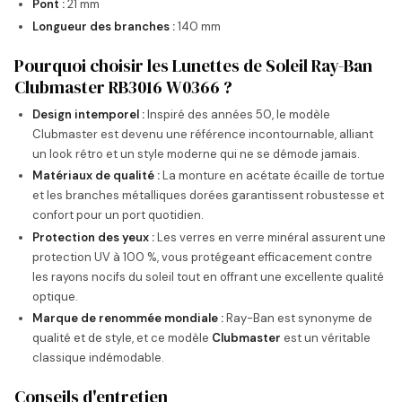
Pont :
21 mm
Longueur des branches :
140 mm
Pourquoi choisir les Lunettes de Soleil Ray-Ban
Clubmaster RB3016 W0366 ?
Design intemporel :
Inspiré des années 50, le modèle
Clubmaster est devenu une référence incontournable, alliant
un look rétro et un style moderne qui ne se démode jamais.
Matériaux de qualité :
La monture en acétate écaille de tortue
et les branches métalliques dorées garantissent robustesse et
confort pour un port quotidien.
Protection des yeux :
Les verres en verre minéral assurent une
protection UV à 100 %, vous protégeant efficacement contre
les rayons nocifs du soleil tout en offrant une excellente qualité
optique.
Marque de renommée mondiale :
Ray-Ban est synonyme de
qualité et de style, et ce modèle
Clubmaster
est un véritable
classique indémodable.
Conseils d'entretien