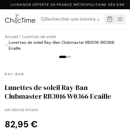
LIVRAISON OFFERTE EN FRANCE MÉTROPOLITAINE DÈS 69€ ·
Accueil
Lunettes de soleil
Lunettes de soleil Ray-Ban Clubmaster RB3016 W0366
Ecaille
RAY-BAN
Lunettes de soleil Ray-Ban
Clubmaster RB3016 W0366 Ecaille
Réf.
RB3016 W0366
82,95 €