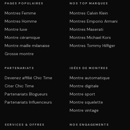
PAGES POPULAIRES
NOS TOP MARQUES
Montres Femme
Montres Calvin Klein
Montres Homme
Montres Emporio Armani
Montre luxe
Montres Maserati
Montre céramique
Montres Michael Kors
Montre maille milanaise
Montres Tommy Hilfiger
Grosse montre
PARTENARIATS
IDÉES DE MONTRES
Devenez affilié Chic Time
Montre automatique
Citer Chic Time
Montre digitale
Partenariats Blogueurs
Montre sport
Partenariats Influenceurs
Montre squelette
Montre vintage
SERVICES & OFFRES
NOS ENGAGEMENTS