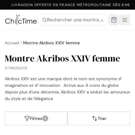
LIVRAISON OFFERTE EN FRANCE MÉTROPOLITAINE DÈS 69€ ·
Accueil
Montre Akribos XXIV femme
Montre Akribos XXIV femme
0 PRODUITS
Akribos XXIV est une marque dont le nom est synonyme d'
imagination et d' innovation . Active aux 4 coins du globe
depuis plus d'une décennie, Akribos XXIV a séduit les amoureux
du style et de l'élégance.
Filtres
Trier
1