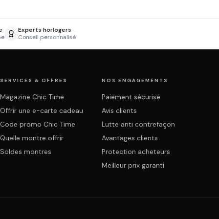
e
Experts horlogers
pe
Conseil personnalisé
SERVICES & OFFRES
NOS ENGAGEMENTS
Magazine Chic Time
Paiement sécurisé
Offrir une e-carte cadeau
Avis clients
Code promo Chic Time
Lutte anti contrefaçon
Quelle montre offrir
Avantages clients
Soldes montres
Protection acheteurs
Meilleur prix garanti