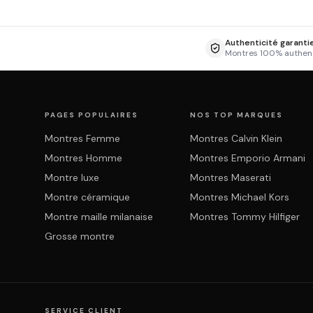
Authenticité garanti
Montres 100% authen
PAGES POPULAIRES
NOS TOP MARQUES
Montres Femme
Montres Calvin Klein
Montres Homme
Montres Emporio Armani
Montre luxe
Montres Maserati
Montre céramique
Montres Michael Kors
Montre maille milanaise
Montres Tommy Hilfiger
Grosse montre
SERVICE CLIENT