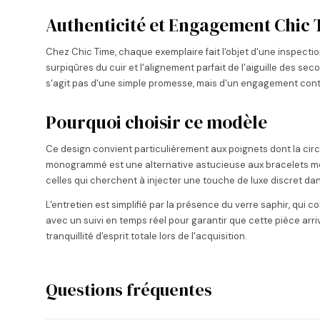
Authenticité et Engagement Chic
Chez Chic Time, chaque exemplaire fait l'objet d'une inspectio
surpiqûres du cuir et l'alignement parfait de l'aiguille des s
s'agit pas d'une simple promesse, mais d'un engagement contra
Pourquoi choisir ce modèle
Ce design convient particulièrement aux poignets dont la circo
monogrammé est une alternative astucieuse aux bracelets métall
celles qui cherchent à injecter une touche de luxe discret d
L'entretien est simplifié par la présence du verre saphir, qui
avec un suivi en temps réel pour garantir que cette pièce arr
tranquillité d'esprit totale lors de l'acquisition.
Questions fréquentes