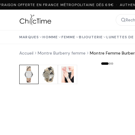
RAISON OFFERTE EN FRANCE MÉTROPOLITAINE DÈS 69€ · AUTHENT
MARQUES
HOMME
FEMME
BIJOUTERIE
LUNETTES DE 
Accueil
Montre Burberry femme
Montre Femme Burber