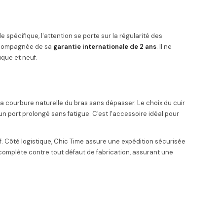
spécifique, l'attention se porte sur la régularité des
 accompagnée de sa
garantie internationale de 2 ans
. Il ne
ique et neuf.
la courbure naturelle du bras sans dépasser. Le choix du cuir
n port prolongé sans fatigue. C'est l'accessoire idéal pour
if. Côté logistique, Chic Time assure une expédition sécurisée
 complète contre tout défaut de fabrication, assurant une