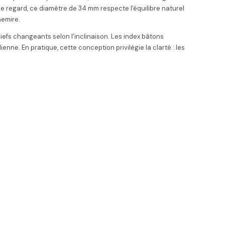
le regard, ce diamètre de 34 mm respecte l'équilibre naturel
hemire.
iefs changeants selon l'inclinaison. Les index bâtons
enne. En pratique, cette conception privilégie la clarté : les