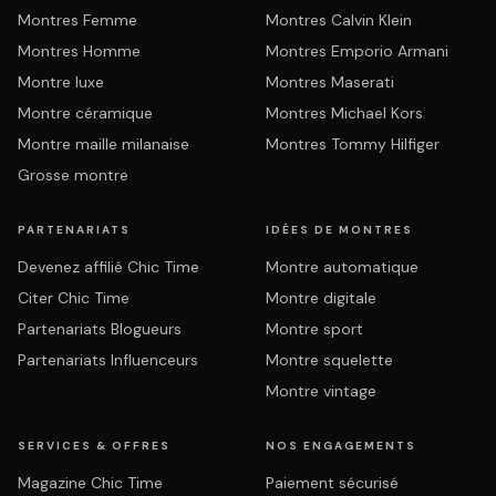
Montres Femme
Montres Calvin Klein
Montres Homme
Montres Emporio Armani
Montre luxe
Montres Maserati
Montre céramique
Montres Michael Kors
Montre maille milanaise
Montres Tommy Hilfiger
Grosse montre
PARTENARIATS
IDÉES DE MONTRES
Devenez affilié Chic Time
Montre automatique
Citer Chic Time
Montre digitale
Partenariats Blogueurs
Montre sport
Partenariats Influenceurs
Montre squelette
Montre vintage
SERVICES & OFFRES
NOS ENGAGEMENTS
Magazine Chic Time
Paiement sécurisé