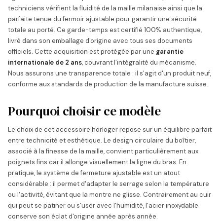
techniciens vérifient la fluidité de la maille milanaise ainsi que la
parfaite tenue du fermoir ajustable pour garantir une sécurité
totale au porté. Ce garde-temps est certifié 100% authentique,
livré dans son emballage d'origine avec tous ses documents
officiels. Cette acquisition est protégée par une
garantie
internationale de 2 ans
, couvrant l'intégralité du mécanisme.
Nous assurons une transparence totale : il s'agit d'un produit neuf,
conforme aux standards de production de la manufacture suisse.
Pourquoi choisir ce modèle
Le choix de cet accessoire horloger repose sur un équilibre parfait
entre technicité et esthétique. Le design circulaire du boîtier,
associé à la finesse de la maille, convient particulièrement aux
poignets fins car il allonge visuellement la ligne du bras. En
pratique, le système de fermeture ajustable est un atout
considérable : il permet d'adapter le serrage selon la température
ou l'activité, évitant que la montre ne glisse. Contrairement au cuir
qui peut se patiner ou s'user avec l'humidité, l'acier inoxydable
conserve son éclat d'origine année après année.