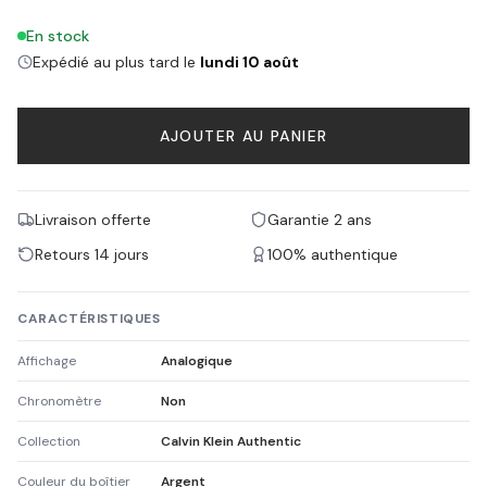
En stock
Expédié au plus tard le
lundi 10 août
AJOUTER AU PANIER
Livraison offerte
Garantie 2 ans
Retours 14 jours
100% authentique
CARACTÉRISTIQUES
Affichage
Analogique
Chronomètre
Non
Collection
Calvin Klein Authentic
Couleur du boîtier
Argent