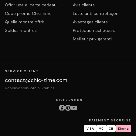
Offrir une e-carte cadeau
Avis clients
Code promo Chic Time
Lutte anti contrefaçon
Quelle montre offrir
Avantages clients
Soldes montres
Protection acheteurs
Meilleur prix garanti
SERVICE CLIENT
contact@chic-time.com
Réponse sous 24h ouvrables
SUIVEZ-NOUS
PAIEMENT SÉCURISÉ
VISA
MC
CB
Klarna