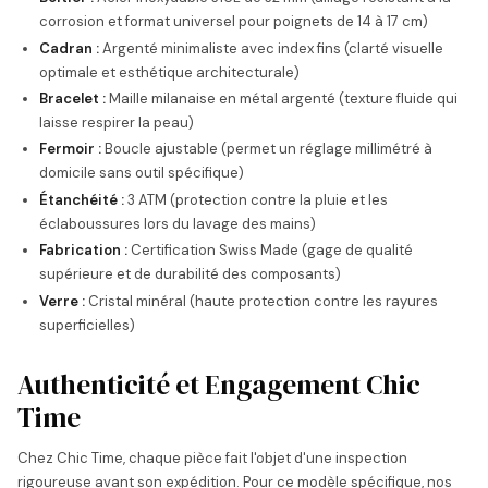
corrosion et format universel pour poignets de 14 à 17 cm)
Cadran :
Argenté minimaliste avec index fins (clarté visuelle
optimale et esthétique architecturale)
Bracelet :
Maille milanaise en métal argenté (texture fluide qui
laisse respirer la peau)
Fermoir :
Boucle ajustable (permet un réglage millimétré à
domicile sans outil spécifique)
Étanchéité :
3 ATM (protection contre la pluie et les
éclaboussures lors du lavage des mains)
Fabrication :
Certification Swiss Made (gage de qualité
supérieure et de durabilité des composants)
Verre :
Cristal minéral (haute protection contre les rayures
superficielles)
Authenticité et Engagement Chic
Time
Chez Chic Time, chaque pièce fait l'objet d'une inspection
rigoureuse avant son expédition. Pour ce modèle spécifique, nos