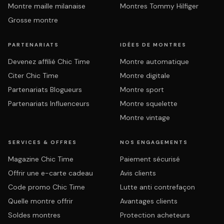
Montre maille milanaise
Montres Tommy Hilfiger
Grosse montre
PARTENARIATS
IDÉES DE MONTRES
Devenez affilié Chic Time
Montre automatique
Citer Chic Time
Montre digitale
Partenariats Blogueurs
Montre sport
Partenariats Influenceurs
Montre squelette
Montre vintage
SERVICES & OFFRES
NOS ENGAGEMENTS
Magazine Chic Time
Paiement sécurisé
Offrir une e-carte cadeau
Avis clients
Code promo Chic Time
Lutte anti contrefaçon
Quelle montre offrir
Avantages clients
Soldes montres
Protection acheteurs