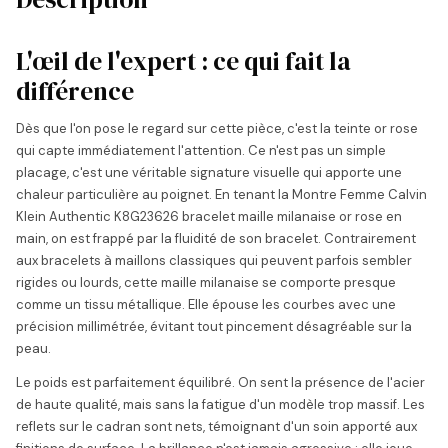
L'œil de l'expert : ce qui fait la
différence
Dès que l'on pose le regard sur cette pièce, c'est la teinte or rose
qui capte immédiatement l'attention. Ce n'est pas un simple
placage, c'est une véritable signature visuelle qui apporte une
chaleur particulière au poignet. En tenant la Montre Femme Calvin
Klein Authentic K8G23626 bracelet maille milanaise or rose en
main, on est frappé par la fluidité de son bracelet. Contrairement
aux bracelets à maillons classiques qui peuvent parfois sembler
rigides ou lourds, cette maille milanaise se comporte presque
comme un tissu métallique. Elle épouse les courbes avec une
précision millimétrée, évitant tout pincement désagréable sur la
peau.
Le poids est parfaitement équilibré. On sent la présence de l'acier
de haute qualité, mais sans la fatigue d'un modèle trop massif. Les
reflets sur le cadran sont nets, témoignant d'un soin apporté aux