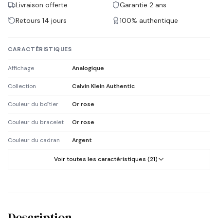
Livraison offerte
Garantie 2 ans
Retours 14 jours
100% authentique
CARACTÉRISTIQUES
Affichage
Analogique
Collection
Calvin Klein Authentic
Couleur du boîtier
Or rose
Couleur du bracelet
Or rose
Couleur du cadran
Argent
Voir toutes les caractéristiques (21)
Description