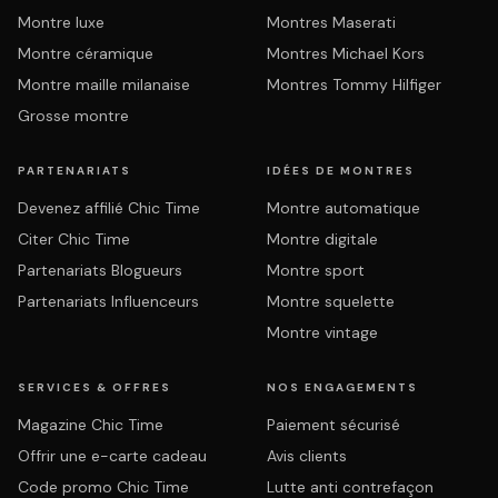
Montre luxe
Montres Maserati
Montre céramique
Montres Michael Kors
Montre maille milanaise
Montres Tommy Hilfiger
Grosse montre
PARTENARIATS
IDÉES DE MONTRES
Devenez affilié Chic Time
Montre automatique
Citer Chic Time
Montre digitale
Partenariats Blogueurs
Montre sport
Partenariats Influenceurs
Montre squelette
Montre vintage
SERVICES & OFFRES
NOS ENGAGEMENTS
Magazine Chic Time
Paiement sécurisé
Offrir une e-carte cadeau
Avis clients
Code promo Chic Time
Lutte anti contrefaçon