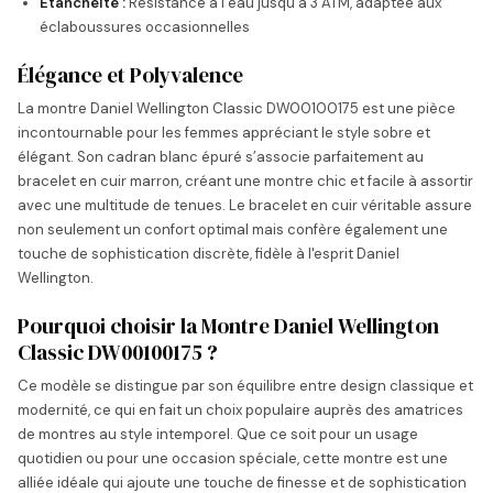
Étanchéité :
Résistance à l’eau jusqu’à 3 ATM, adaptée aux
éclaboussures occasionnelles
Élégance et Polyvalence
La montre Daniel Wellington Classic DW00100175 est une pièce
incontournable pour les femmes appréciant le style sobre et
élégant. Son cadran blanc épuré s’associe parfaitement au
bracelet en cuir marron, créant une montre chic et facile à assortir
avec une multitude de tenues. Le bracelet en cuir véritable assure
non seulement un confort optimal mais confère également une
touche de sophistication discrète, fidèle à l'esprit Daniel
Wellington.
Pourquoi choisir la Montre Daniel Wellington
Classic DW00100175 ?
Ce modèle se distingue par son équilibre entre design classique et
modernité, ce qui en fait un choix populaire auprès des amatrices
de montres au style intemporel. Que ce soit pour un usage
quotidien ou pour une occasion spéciale, cette montre est une
alliée idéale qui ajoute une touche de finesse et de sophistication