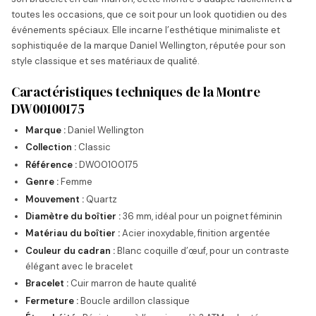
toutes les occasions, que ce soit pour un look quotidien ou des
événements spéciaux. Elle incarne l’esthétique minimaliste et
sophistiquée de la marque Daniel Wellington, réputée pour son
style classique et ses matériaux de qualité.
Caractéristiques techniques de la Montre
DW00100175
Marque :
Daniel Wellington
Collection :
Classic
Référence :
DW00100175
Genre :
Femme
Mouvement :
Quartz
Diamètre du boîtier :
36 mm, idéal pour un poignet féminin
Matériau du boîtier :
Acier inoxydable, finition argentée
Couleur du cadran :
Blanc coquille d’œuf, pour un contraste
élégant avec le bracelet
Bracelet :
Cuir marron de haute qualité
Fermeture :
Boucle ardillon classique