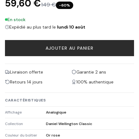
59,60 €
149 €
−
60
%
En stock
Expédié au plus tard le
lundi 10 août
AJOUTER AU PANIER
Livraison offerte
Garantie 2 ans
Retours 14 jours
100% authentique
CARACTÉRISTIQUES
Affichage
Analogique
Collection
Daniel Wellington Classic
Couleur du boîtier
Or rose