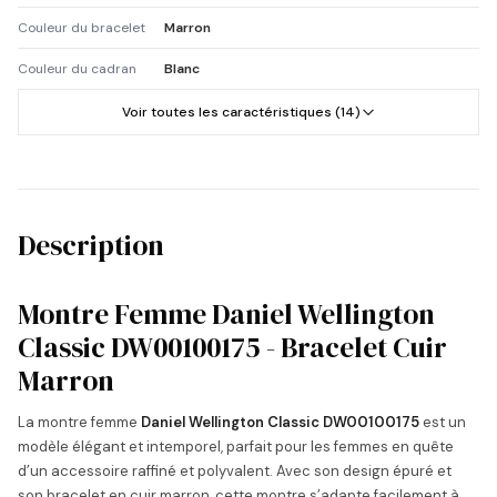
Couleur du bracelet
Marron
Couleur du cadran
Blanc
Voir toutes les caractéristiques (14)
Description
Montre Femme Daniel Wellington
Classic DW00100175 - Bracelet Cuir
Marron
La montre femme
Daniel Wellington Classic DW00100175
est un
modèle élégant et intemporel, parfait pour les femmes en quête
d’un accessoire raffiné et polyvalent. Avec son design épuré et
son bracelet en cuir marron, cette montre s’adapte facilement à