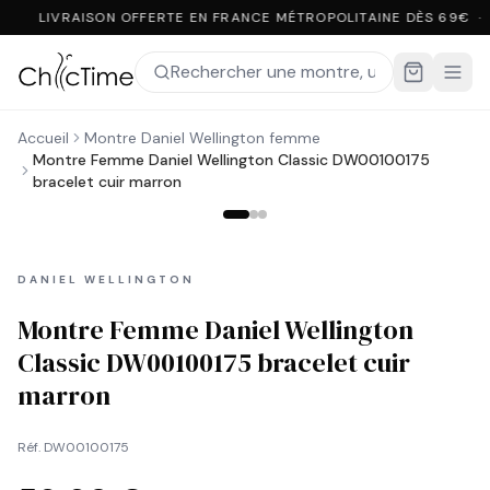
LIVRAISON OFFERTE EN FRANCE MÉTROPOLITAINE DÈS 69€ ·
Accueil
Montre Daniel Wellington femme
Montre Femme Daniel Wellington Classic DW00100175
bracelet cuir marron
DANIEL WELLINGTON
Montre Femme Daniel Wellington
Classic DW00100175 bracelet cuir
marron
Réf.
DW00100175