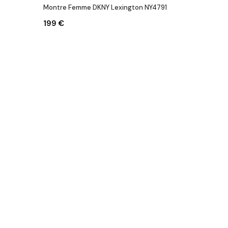
Montre Femme DKNY Lexington NY4791
199 €