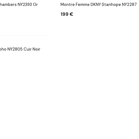
hambers NY2393 Or
Montre Femme DKNY Stanhope NY2287
199 €
ho NY2805 Cuir Noir