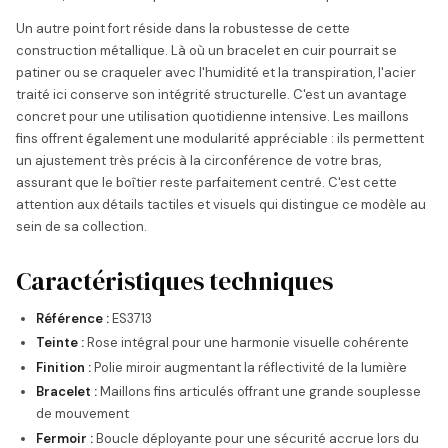
Un autre point fort réside dans la robustesse de cette
construction métallique. Là où un bracelet en cuir pourrait se
patiner ou se craqueler avec l'humidité et la transpiration, l'acier
traité ici conserve son intégrité structurelle. C'est un avantage
concret pour une utilisation quotidienne intensive. Les maillons
fins offrent également une modularité appréciable : ils permettent
un ajustement très précis à la circonférence de votre bras,
assurant que le boîtier reste parfaitement centré. C'est cette
attention aux détails tactiles et visuels qui distingue ce modèle au
sein de sa collection.
Caractéristiques techniques
Référence :
ES3713
Teinte :
Rose intégral pour une harmonie visuelle cohérente
Finition :
Polie miroir augmentant la réflectivité de la lumière
Bracelet :
Maillons fins articulés offrant une grande souplesse
de mouvement
Fermoir :
Boucle déployante pour une sécurité accrue lors du