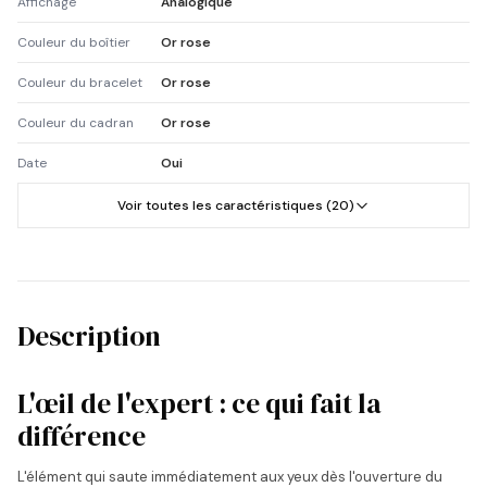
Affichage
Analogique
Couleur du boîtier
Or rose
Couleur du bracelet
Or rose
Couleur du cadran
Or rose
Date
Oui
Voir toutes les caractéristiques (20)
Description
L'œil de l'expert : ce qui fait la
différence
L'élément qui saute immédiatement aux yeux dès l'ouverture du