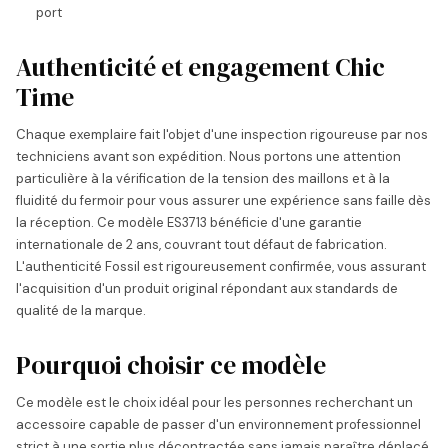
port
Authenticité et engagement Chic
Time
Chaque exemplaire fait l'objet d'une inspection rigoureuse par nos
techniciens avant son expédition. Nous portons une attention
particulière à la vérification de la tension des maillons et à la
fluidité du fermoir pour vous assurer une expérience sans faille dès
la réception. Ce modèle ES3713 bénéficie d'une garantie
internationale de 2 ans, couvrant tout défaut de fabrication.
L'authenticité Fossil est rigoureusement confirmée, vous assurant
l'acquisition d'un produit original répondant aux standards de
qualité de la marque.
Pourquoi choisir ce modèle
Ce modèle est le choix idéal pour les personnes recherchant un
accessoire capable de passer d'un environnement professionnel
strict à une sortie plus décontractée sans jamais paraître déplacé.