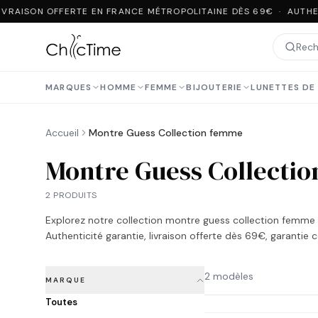
IVRAISON OFFERTE EN FRANCE MÉTROPOLITAINE DÈS 69€ · AUTHE
MARQUES
HOMME
FEMME
BIJOUTERIE
LUNETTES DE 
Accueil
Montre Guess Collection femme
Montre Guess Collecti
2 PRODUITS
Explorez notre collection
montre guess collection femme
Authenticité garantie, livraison offerte dès 69€, garantie 
2 modèles
MARQUE
Toutes