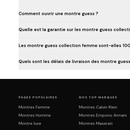
Comment ouvrir une montre guess ?
Quelle est la garantie sur les montre guess collec
Les montre guess collection femme sont-elles 10
Quels sont les délais de livraison des montre gues
PAGES POPULAIRES
NOS TOP MARQUES
Montres Femme
Montres Calvin Klein
Montres Homme
Montres Emporio Armani
Montre luxe
Montres Maserati