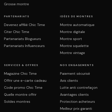
Grosse montre
PARTENARIATS
IDÉES DE MONTRES
Devenez affilié Chic Time
Montre automatique
Citer Chic Time
Montre digitale
Partenariats Blogueurs
Montre sport
Partenariats Influenceurs
Montre squelette
Montre vintage
SERVICES & OFFRES
NOS ENGAGEMENTS
Magazine Chic Time
Paiement sécurisé
Offrir une e-carte cadeau
Avis clients
Code promo Chic Time
Lutte anti contrefaçon
Quelle montre offrir
Avantages clients
Soldes montres
Protection acheteurs
Meilleur prix garanti