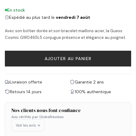
En stock
Expédié au plus tard le
vendredi 7 août
Avec son boîtier dorée et son bracelet maillons acier, la Guess
Cosmic GW0465L5 conjugue présence et élégance au poignet.
AJOUTER AU PANIER
Livraison offerte
Garantie 2 ans
Retours 14 jours
100% authentique
Nos clients nous font confiance
Avis vérifiés par GlobeReviews
Voir les avis →