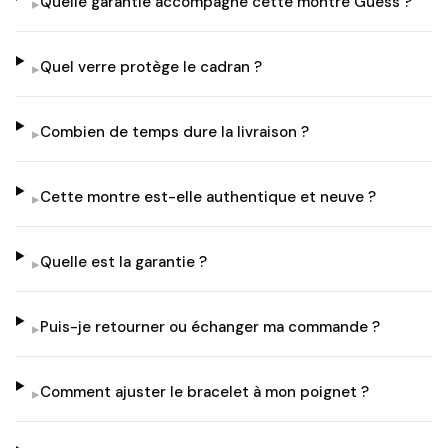
Quelle garantie accompagne cette montre Guess ?
▸
Quel verre protège le cadran ?
▸
Combien de temps dure la livraison ?
▸
Cette montre est-elle authentique et neuve ?
▸
Quelle est la garantie ?
▸
Puis-je retourner ou échanger ma commande ?
▸
Comment ajuster le bracelet à mon poignet ?
▸