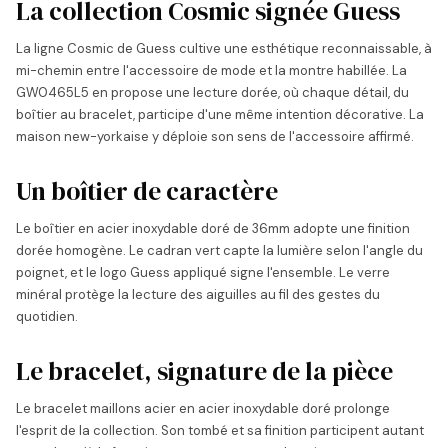
La collection Cosmic signée Guess
La ligne Cosmic de Guess cultive une esthétique reconnaissable, à
mi-chemin entre l'accessoire de mode et la montre habillée. La
GW0465L5 en propose une lecture dorée, où chaque détail, du
boîtier au bracelet, participe d'une même intention décorative. La
maison new-yorkaise y déploie son sens de l'accessoire affirmé.
Un boîtier de caractère
Le boîtier en acier inoxydable doré de 36mm adopte une finition
dorée homogène. Le cadran vert capte la lumière selon l'angle du
poignet, et le logo Guess appliqué signe l'ensemble. Le verre
minéral protège la lecture des aiguilles au fil des gestes du
quotidien.
Le bracelet, signature de la pièce
Le bracelet maillons acier en acier inoxydable doré prolonge
l'esprit de la collection. Son tombé et sa finition participent autant