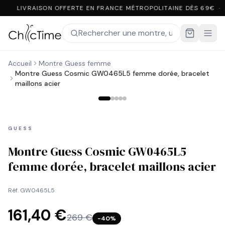
LIVRAISON OFFERTE EN FRANCE MÉTROPOLITAINE DÈS 69€ ·
Accueil
Montre Guess femme
Montre Guess Cosmic GW0465L5 femme dorée, bracelet
maillons acier
GUESS
Montre Guess Cosmic GW0465L5
femme dorée, bracelet maillons acier
Réf.
GW0465L5
161,40 €
269 €
−
40
%