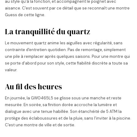
au style qu'à la fonction, et accompagnent le poignet avec
aisance. C'est souvent par ce détail que se reconnaît une montre
Guess de cette ligne.
La tranquillité du quartz
Le mouvement quartz anime les aiguilles avec régularité, sans
contrainte d'entretien quotidien. Pas de remontage, simplement
une pile à remplacer après quelques saisons. Pour une montre qui
se porte d'abord pour son style, cette fiabilité discrète a toute sa
valeur.
Au fil des heures
En journée, la GW0465L5 se glisse sous une manche et reste
mesurée. En soirée, sa finition dorée accroche la lumière et
dialogue avec une tenue habillée. Son étanchéité de 5 ATM la
protège des éclaboussures et de la pluie, sans l'inviter à la piscine.
C'est une montre de ville et de sortie.