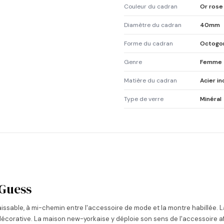
Couleur du cadran
Or rose
Diamètre du cadran
40mm
Forme du cadran
Octogo
Genre
Femme
Matière du cadran
Acier i
Type de verre
Minéral
 Guess
issable, à mi-chemin entre l'accessoire de mode et la montre habillée.
 décorative. La maison new-yorkaise y déploie son sens de l'accessoire af