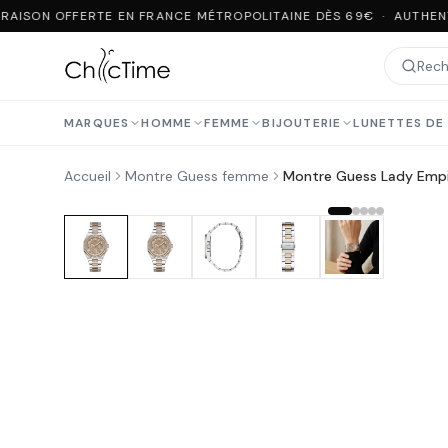
RAISON OFFERTE EN FRANCE MÉTROPOLITAINE DÈS 69€ · AUTHENT
MARQUES
HOMME
FEMME
BIJOUTERIE
LUNETTES DE 
Accueil
Montre Guess femme
Montre Guess Lady Empi