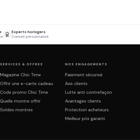
e
Experts horlogers
pe
Conseil personnalisé
SERVICES & OFFRES
NOS ENGAGEMENTS
Magazine Chic Time
Paiement sécurisé
Offrir une e-carte cadeau
Avis clients
Code promo Chic Time
Lutte anti contrefaçon
Quelle montre offrir
Avantages clients
Soldes montres
Protection acheteurs
Meilleur prix garanti