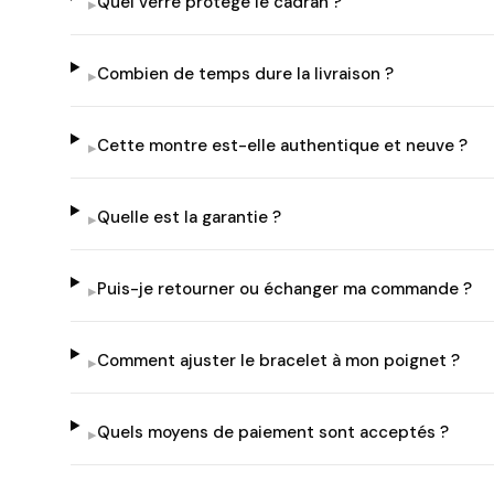
Quel verre protège le cadran ?
▸
Combien de temps dure la livraison ?
▸
Cette montre est-elle authentique et neuve ?
▸
Quelle est la garantie ?
▸
Puis-je retourner ou échanger ma commande ?
▸
Comment ajuster le bracelet à mon poignet ?
▸
Quels moyens de paiement sont acceptés ?
▸