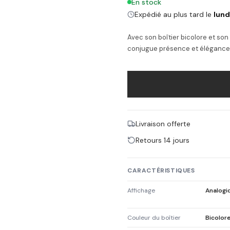
En stock
Expédié au plus tard le
lund
Avec son boîtier bicolore et so
conjugue présence et élégance 
Livraison offerte
Retours 14 jours
CARACTÉRISTIQUES
Affichage
Analogi
Couleur du boîtier
Bicolor