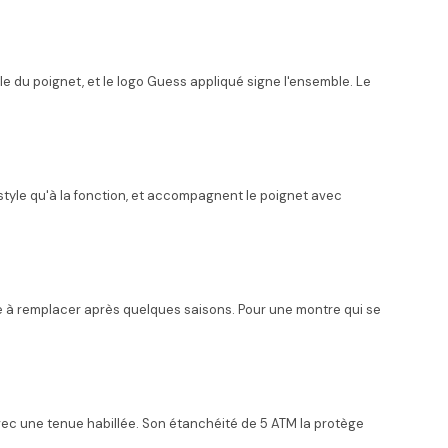
e du poignet, et le logo Guess appliqué signe l'ensemble. Le
u style qu'à la fonction, et accompagnent le poignet avec
le à remplacer après quelques saisons. Pour une montre qui se
avec une tenue habillée. Son étanchéité de 5 ATM la protège