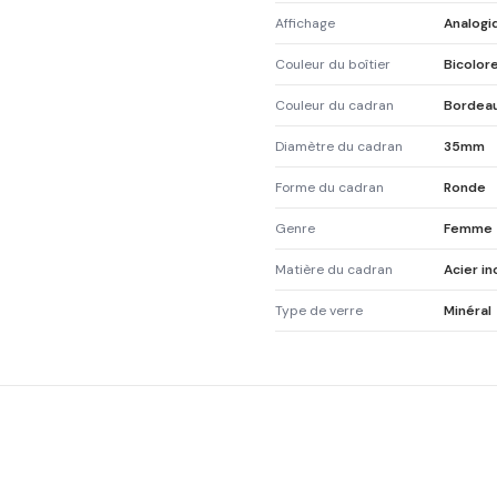
Affichage
Analogi
Couleur du boîtier
Bicolor
Couleur du cadran
Bordea
Diamètre du cadran
35mm
Forme du cadran
Ronde
Genre
Femme
Matière du cadran
Acier i
Type de verre
Minéral