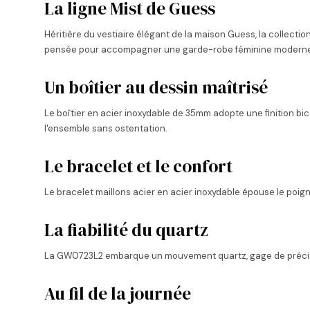
La ligne Mist de Guess
Héritière du vestiaire élégant de la maison Guess, la collectio
pensée pour accompagner une garde-robe féminine moderne 
Un boîtier au dessin maîtrisé
Le boîtier en acier inoxydable de 35mm adopte une finition bi
l'ensemble sans ostentation.
Le bracelet et le confort
Le bracelet maillons acier en acier inoxydable épouse le poigne
La fiabilité du quartz
La GW0723L2 embarque un mouvement quartz, gage de précisio
Au fil de la journée