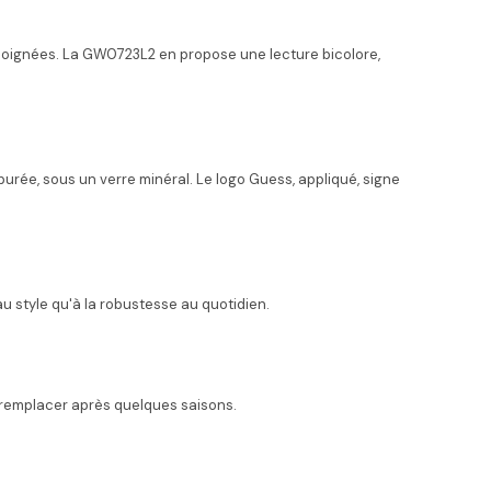
ons soignées. La GW0723L2 en propose une lecture bicolore,
urée, sous un verre minéral. Le logo Guess, appliqué, signe
au style qu'à la robustesse au quotidien.
 remplacer après quelques saisons.