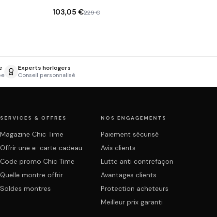
Multifonctions
103,05 €
229 €
e
Experts horlogers
pe
Conseil personnalisé
SERVICES & OFFRES
NOS ENGAGEMENTS
Magazine Chic Time
Paiement sécurisé
Offrir une e-carte cadeau
Avis clients
Code promo Chic Time
Lutte anti contrefaçon
Quelle montre offrir
Avantages clients
Soldes montres
Protection acheteurs
Meilleur prix garanti