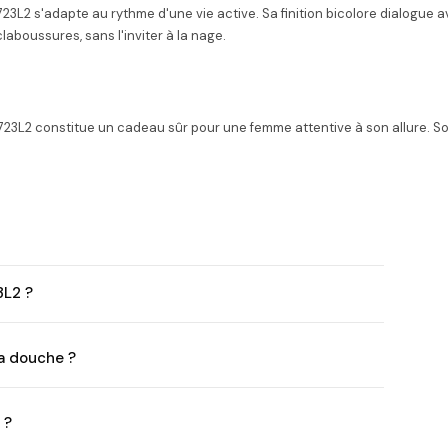
0723L2 s'adapte au rythme d'une vie active. Sa finition bicolore dialog
aboussures, sans l'inviter à la nage.
L2 constitue un cadeau sûr pour une femme attentive à son allure. Son
3L2 ?
la douche ?
 ?