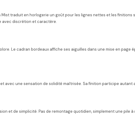
n Mist traduit en horlogerie un goût pour les lignes nettes et les finiti
avec discrétion et caractère.
colore. Le cadran bordeaux affiche ses aiguilles dans une mise en page ép
t avec une sensation de solidité maîtrisée. Sa finition participe autant 
n et de simplicité. Pas de remontage quotidien, simplement une pile à