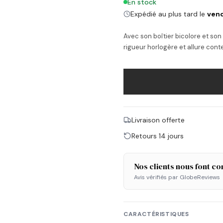
En stock
Expédié au plus tard le
vend
Avec son boîtier bicolore et so
rigueur horlogère et allure con
Livraison offerte
Retours 14 jours
Nos clients nous font co
Avis vérifiés par GlobeReviews
CARACTÉRISTIQUES