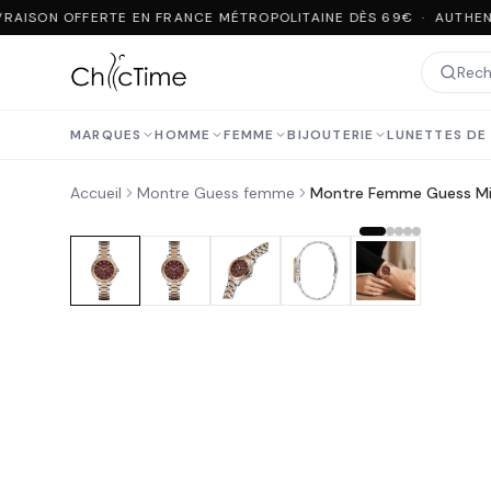
RAISON OFFERTE EN FRANCE MÉTROPOLITAINE DÈS 69€ · AUTHENT
MARQUES
HOMME
FEMME
BIJOUTERIE
LUNETTES DE 
Accueil
Montre Guess femme
Montre Femme Guess Mi