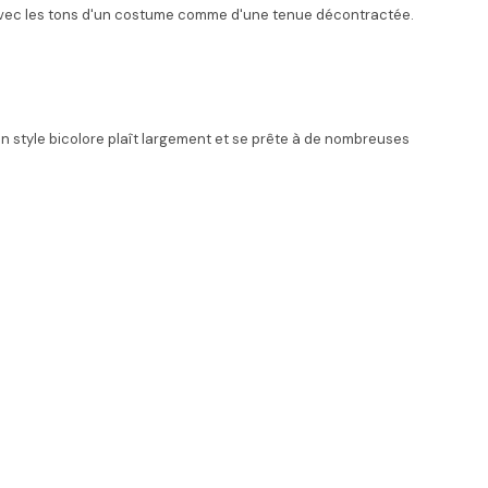
ue avec les tons d'un costume comme d'une tenue décontractée.
 style bicolore plaît largement et se prête à de nombreuses