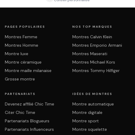
Conseil personnalisé
PAGES POPULAIRES
NOS TOP MARQUES
Montres Femme
Montres Calvin Klein
Montres Homme
Montres Emporio Armani
Montre luxe
Montres Maserati
Montre céramique
Montres Michael Kors
Montre maille milanaise
Montres Tommy Hilfiger
Grosse montre
PARTENARIATS
IDÉES DE MONTRES
Devenez affilié Chic Time
Montre automatique
Citer Chic Time
Montre digitale
Partenariats Blogueurs
Montre sport
Partenariats Influenceurs
Montre squelette