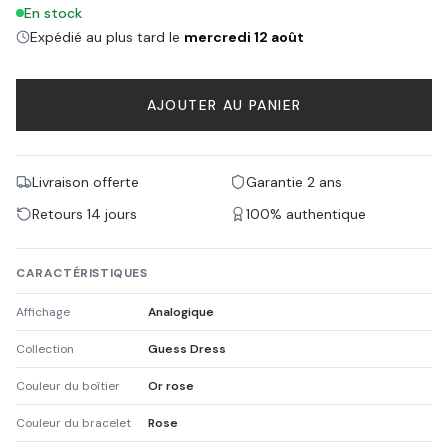
En stock
Expédié au plus tard le
mercredi 12 août
AJOUTER AU PANIER
Livraison offerte
Garantie 2 ans
Retours 14 jours
100% authentique
CARACTÉRISTIQUES
Affichage
Analogique
Collection
Guess Dress
Couleur du boîtier
Or rose
Couleur du bracelet
Rose