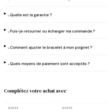
Quelle est la garantie ?
▸
Puis-je retourner ou échanger ma commande ?
▸
Comment ajuster le bracelet à mon poignet ?
▸
Quels moyens de paiement sont acceptés ?
▸
Complétez votre achat avec
En stock
En stock
GUESS
GUESS