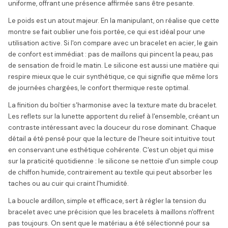
uniforme, offrant une présence affirmée sans être pesante.
Le poids est un atout majeur. En la manipulant, on réalise que cette
montre se fait oublier une fois portée, ce qui est idéal pour une
utilisation active. Si l'on compare avec un bracelet en acier, le gain
de confort est immédiat : pas de maillons qui pincent la peau, pas
de sensation de froid le matin. Le silicone est aussi une matière qui
respire mieux que le cuir synthétique, ce qui signifie que même lors
de journées chargées, le confort thermique reste optimal.
La finition du boîtier s'harmonise avec la texture mate du bracelet.
Les reflets sur la lunette apportent du relief à l'ensemble, créant un
contraste intéressant avec la douceur du rose dominant. Chaque
détail a été pensé pour que la lecture de l'heure soit intuitive tout
en conservant une esthétique cohérente. C'est un objet qui mise
sur la praticité quotidienne : le silicone se nettoie d'un simple coup
de chiffon humide, contrairement au textile qui peut absorber les
taches ou au cuir qui craint l'humidité.
La boucle ardillon, simple et efficace, sert à régler la tension du
bracelet avec une précision que les bracelets à maillons n'offrent
pas toujours. On sent que le matériau a été sélectionné pour sa