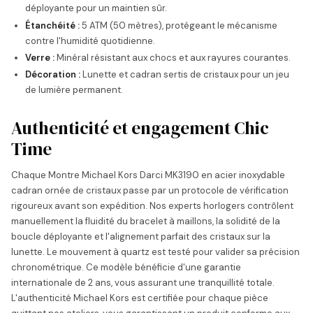
déployante pour un maintien sûr.
Étanchéité :
5 ATM (50 mètres), protégeant le mécanisme
contre l'humidité quotidienne.
Verre :
Minéral résistant aux chocs et aux rayures courantes.
Décoration :
Lunette et cadran sertis de cristaux pour un jeu
de lumière permanent.
Authenticité et engagement Chic
Time
Chaque Montre Michael Kors Darci MK3190 en acier inoxydable
cadran ornée de cristaux passe par un protocole de vérification
rigoureux avant son expédition. Nos experts horlogers contrôlent
manuellement la fluidité du bracelet à maillons, la solidité de la
boucle déployante et l'alignement parfait des cristaux sur la
lunette. Le mouvement à quartz est testé pour valider sa précision
chronométrique. Ce modèle bénéficie d'une garantie
internationale de 2 ans, vous assurant une tranquillité totale.
L'authenticité Michael Kors est certifiée pour chaque pièce