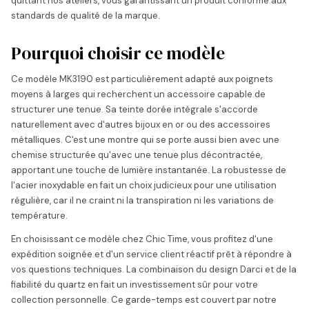
quittant nos ateliers, vous garantissant un produit conforme aux
standards de qualité de la marque.
Pourquoi choisir ce modèle
Ce modèle MK3190 est particulièrement adapté aux poignets
moyens à larges qui recherchent un accessoire capable de
structurer une tenue. Sa teinte dorée intégrale s'accorde
naturellement avec d'autres bijoux en or ou des accessoires
métalliques. C'est une montre qui se porte aussi bien avec une
chemise structurée qu'avec une tenue plus décontractée,
apportant une touche de lumière instantanée. La robustesse de
l'acier inoxydable en fait un choix judicieux pour une utilisation
régulière, car il ne craint ni la transpiration ni les variations de
température.
En choisissant ce modèle chez Chic Time, vous profitez d'une
expédition soignée et d'un service client réactif prêt à répondre à
vos questions techniques. La combinaison du design Darci et de la
fiabilité du quartz en fait un investissement sûr pour votre
collection personnelle. Ce garde-temps est couvert par notre