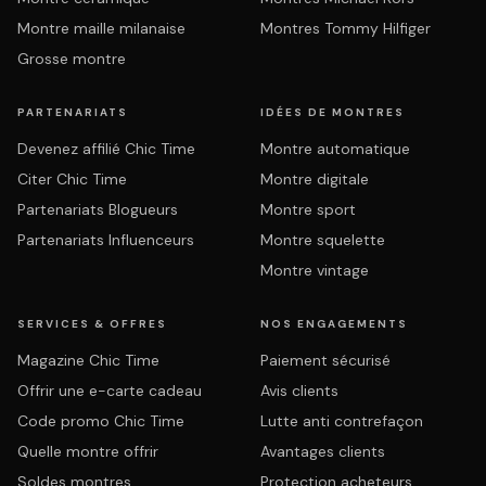
Montre maille milanaise
Montres Tommy Hilfiger
Grosse montre
PARTENARIATS
IDÉES DE MONTRES
Devenez affilié Chic Time
Montre automatique
Citer Chic Time
Montre digitale
Partenariats Blogueurs
Montre sport
Partenariats Influenceurs
Montre squelette
Montre vintage
SERVICES & OFFRES
NOS ENGAGEMENTS
Magazine Chic Time
Paiement sécurisé
Offrir une e-carte cadeau
Avis clients
Code promo Chic Time
Lutte anti contrefaçon
Quelle montre offrir
Avantages clients
Soldes montres
Protection acheteurs