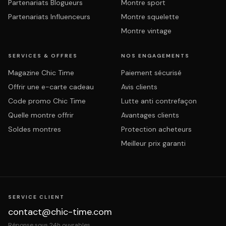
Partenariats Blogueurs
Montre sport
Partenariats Influenceurs
Montre squelette
Montre vintage
SERVICES & OFFRES
NOS ENGAGEMENTS
Magazine Chic Time
Paiement sécurisé
Offrir une e-carte cadeau
Avis clients
Code promo Chic Time
Lutte anti contrefaçon
Quelle montre offrir
Avantages clients
Soldes montres
Protection acheteurs
Meilleur prix garanti
SERVICE CLIENT
contact@chic-time.com
Réponse sous 24h ouvrables