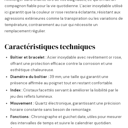
compagnon fiable pour la vie quotidienne. L'acier inoxydable utilisé
ici garantit que la couleur or rose restera éclatante, résistant aux
agressions extérieures comme la transpiration ou les variations de
température, contrairement au cuir qui nécessite un
remplacement régulier.
Caractéristiques techniques
Boîtier et bracelet :
Acier inoxydable avec revêtement or rose,
offrant une protection efficace contre la corrosion et une
esthétique chaleureuse.
Diamètre du boîtier :
39 mm, une taille qui garantit une
présence affirmée au poignet tout en restant confortable.
Index :
Cristaux facettés servant à améliorer la lisibilité par le
jeu des reflets lumineux.
Mouvement :
Quartz électronique, garantissant une précision
horaire constante sans besoin de remontage.
Fonctions :
Chronographe et guichet date, utiles pour mesurer
des intervalles de temps et suivre le calendrier quotidien.