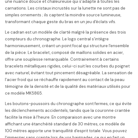
une nuance douce et chaleureuse qui s'adapte à toutes les
carnations. Les cristaux incrustés sur la lunette ne sont pas de
simples ornements ; ils captent la moindre source lumineuse,
transformant chaque geste du bras en un jeu d'éclats vifs.
Le cadran est un modèle de clarté malgré la présence des trois
compteurs du chronographe. Le logo central s'intègre
harmonieusement, créant un point focal qui structure l'ensemble
de la pièce. Le bracelet, composé de maillons solides en acier,
offre une souplesse remarquable. Contrairement à certains
bracelets métalliques rigides, celui-ci suit les courbes du poignet
avec naturel, évitant tout pincement désagréable. La sensation de
l'acier froid qui se réchauffe rapidement au contact de la peau
témoigne de la densité et de la qualité des matériaux utilisés pour
ce modèle MK5865.
Les boutons-poussoirs du chronographe sont fermes, ce qui évite
les déclenchements accidentels, tandis que la couronne crantée
facilite la mise à l'heure. En comparaison avec une montre
affichant une étanchéité standard de 30 mètres, ce modèle de
100 mètres apporte une tranquillité d'esprit totale. Vous pouvez
l'immerger sans crainte lors de vos baignades, ce qui en fait un