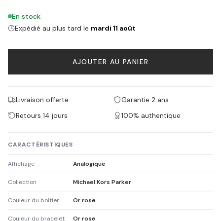
En stock
Expédié au plus tard le
mardi 11 août
AJOUTER AU PANIER
Livraison offerte
Garantie 2 ans
Retours 14 jours
100% authentique
CARACTÉRISTIQUES
Affichage
Analogique
Collection
Michael Kors Parker
Couleur du boîtier
Or rose
Couleur du bracelet
Or rose