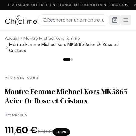
LIVRAISON OFFERTE EN FRANCE MÉTROPOLITAINE DÈS 69€ · 
Accueil
Montre Michael Kors femme
Montre Femme Michael Kors MK5865 Acier Or Rose et
Cristaux
MICHAEL KORS
Montre Femme Michael Kors MK5865
Acier Or Rose et Cristaux
Réf.
MK5865
111,60 €
279 €
−
60
%