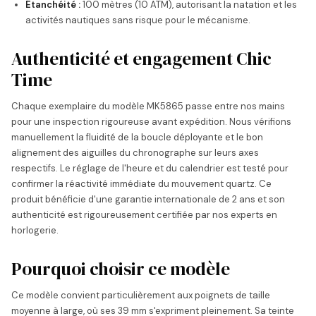
Étanchéité :
100 mètres (10 ATM), autorisant la natation et les
activités nautiques sans risque pour le mécanisme.
Authenticité et engagement Chic
Time
Chaque exemplaire du modèle MK5865 passe entre nos mains
pour une inspection rigoureuse avant expédition. Nous vérifions
manuellement la fluidité de la boucle déployante et le bon
alignement des aiguilles du chronographe sur leurs axes
respectifs. Le réglage de l'heure et du calendrier est testé pour
confirmer la réactivité immédiate du mouvement quartz. Ce
produit bénéficie d'une garantie internationale de 2 ans et son
authenticité est rigoureusement certifiée par nos experts en
horlogerie.
Pourquoi choisir ce modèle
Ce modèle convient particulièrement aux poignets de taille
moyenne à large, où ses 39 mm s'expriment pleinement. Sa teinte