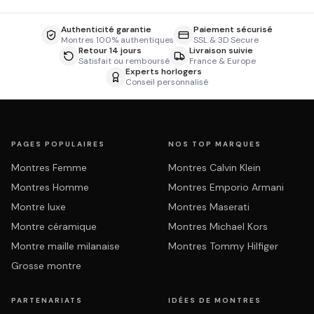
Authenticité garantie
Paiement sécurisé
Montres 100% authentiques
SSL & 3D Secure
Retour 14 jours
Livraison suivie
Satisfait ou remboursé
France & Europe
Experts horlogers
Conseil personnalisé
PAGES POPULAIRES
NOS TOP MARQUES
Montres Femme
Montres Calvin Klein
Montres Homme
Montres Emporio Armani
Montre luxe
Montres Maserati
Montre céramique
Montres Michael Kors
Montre maille milanaise
Montres Tommy Hilfiger
Grosse montre
PARTENARIATS
IDÉES DE MONTRES