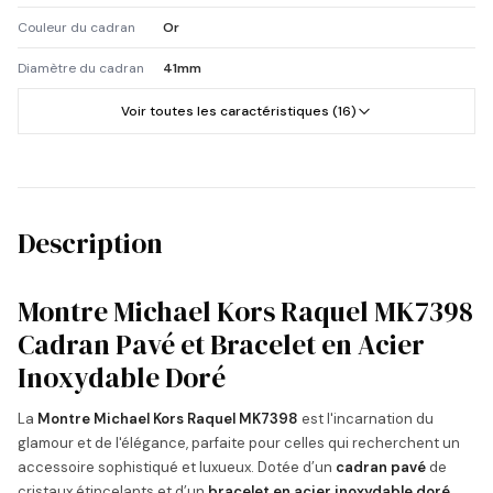
Couleur du cadran
Or
Diamètre du cadran
41mm
Voir toutes les caractéristiques (16)
Description
Montre Michael Kors Raquel MK7398
Cadran Pavé et Bracelet en Acier
Inoxydable Doré
La
Montre Michael Kors Raquel MK7398
est l'incarnation du
glamour et de l'élégance, parfaite pour celles qui recherchent un
accessoire sophistiqué et luxueux. Dotée d’un
cadran pavé
de
cristaux étincelants et d’un
bracelet en acier inoxydable doré
,