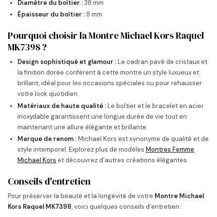
Diamètre du boîtier :
38 mm
Épaisseur du boîtier :
8 mm
Pourquoi choisir la Montre Michael Kors Raquel
MK7398 ?
Design sophistiqué et glamour :
Le cadran pavé de cristaux et
la finition dorée confèrent à cette montre un style luxueux et
brillant, idéal pour les occasions spéciales ou pour rehausser
votre look quotidien.
Matériaux de haute qualité :
Le boîtier et le bracelet en acier
inoxydable garantissent une longue durée de vie tout en
maintenant une allure élégante et brillante.
Marque de renom :
Michael Kors est synonyme de qualité et de
style intemporel. Explorez plus de modèles
Montres Femme
Michael Kors
et découvrez d'autres créations élégantes.
Conseils d'entretien
Pour préserver la beauté et la longévité de votre
Montre Michael
Kors Raquel MK7398
, voici quelques conseils d’entretien :