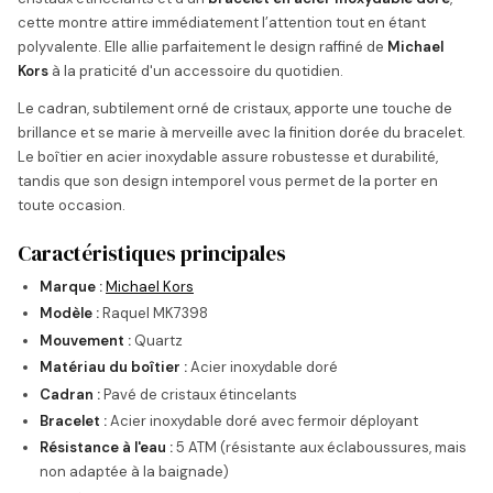
cette montre attire immédiatement l’attention tout en étant
polyvalente. Elle allie parfaitement le design raffiné de
Michael
Kors
à la praticité d'un accessoire du quotidien.
Le cadran, subtilement orné de cristaux, apporte une touche de
brillance et se marie à merveille avec la finition dorée du bracelet.
Le boîtier en acier inoxydable assure robustesse et durabilité,
tandis que son design intemporel vous permet de la porter en
toute occasion.
Caractéristiques principales
Marque :
Michael Kors
Modèle :
Raquel MK7398
Mouvement :
Quartz
Matériau du boîtier :
Acier inoxydable doré
Cadran :
Pavé de cristaux étincelants
Bracelet :
Acier inoxydable doré avec fermoir déployant
Résistance à l'eau :
5 ATM (résistante aux éclaboussures, mais
non adaptée à la baignade)