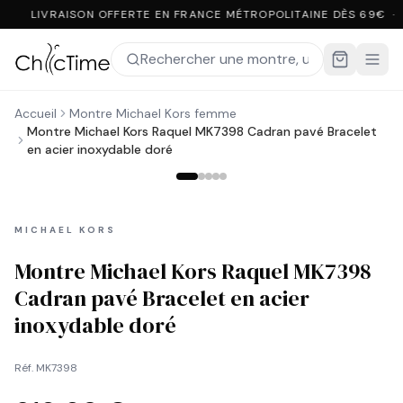
LIVRAISON OFFERTE EN FRANCE MÉTROPOLITAINE DÈS 69€ ·
Accueil
Montre Michael Kors femme
Montre Michael Kors Raquel MK7398 Cadran pavé Bracelet
en acier inoxydable doré
MICHAEL KORS
Montre Michael Kors Raquel MK7398
Cadran pavé Bracelet en acier
inoxydable doré
Réf.
MK7398