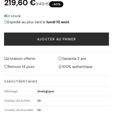
219,60 €
549 €
−
60
%
En stock
Expédié au plus tard le
lundi 10 août
AJOUTER AU PANIER
Livraison offerte
Garantie 2 ans
Retours 14 jours
100% authentique
CARACTÉRISTIQUES
Affichage
Analogique
Couleur du boîtier
Or
Couleur du bracelet
Or