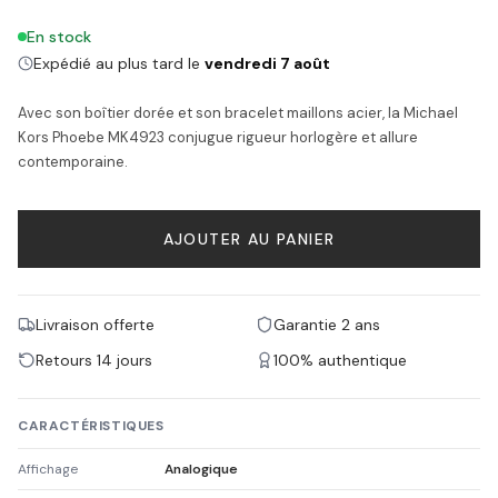
En stock
Expédié au plus tard le
vendredi 7 août
Avec son boîtier dorée et son bracelet maillons acier, la Michael
Kors Phoebe MK4923 conjugue rigueur horlogère et allure
contemporaine.
AJOUTER AU PANIER
Livraison offerte
Garantie 2 ans
Retours 14 jours
100% authentique
CARACTÉRISTIQUES
Affichage
Analogique