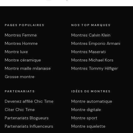
PAGES POPULAIRES
NOS TOP MARQUES
Montres Femme
Montres Calvin Klein
Montres Homme
Montres Emporio Armani
Montre luxe
Montres Maserati
Montre céramique
Montres Michael Kors
Montre maille milanaise
Montres Tommy Hilfiger
Grosse montre
PARTENARIATS
IDÉES DE MONTRES
Devenez affilié Chic Time
Montre automatique
Citer Chic Time
Montre digitale
Partenariats Blogueurs
Montre sport
Partenariats Influenceurs
Montre squelette