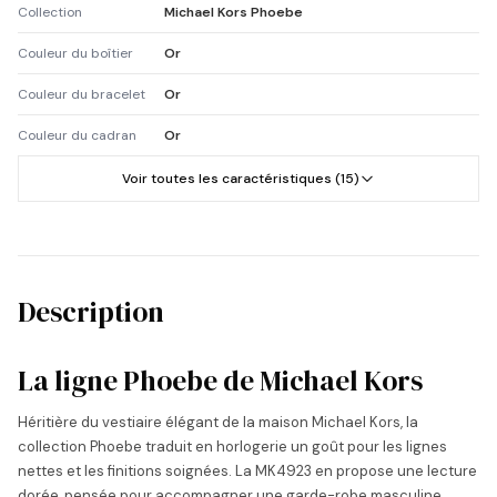
Collection
Michael Kors Phoebe
Couleur du boîtier
Or
Couleur du bracelet
Or
Couleur du cadran
Or
Voir toutes les caractéristiques (15)
Description
La ligne Phoebe de Michael Kors
Héritière du vestiaire élégant de la maison Michael Kors, la
collection Phoebe traduit en horlogerie un goût pour les lignes
nettes et les finitions soignées. La MK4923 en propose une lecture
dorée, pensée pour accompagner une garde-robe masculine