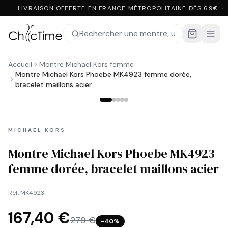
LIVRAISON OFFERTE EN FRANCE MÉTROPOLITAINE DÈS 69€ ·
Accueil
Montre Michael Kors femme
Montre Michael Kors Phoebe MK4923 femme dorée,
bracelet maillons acier
MICHAEL KORS
Montre Michael Kors Phoebe MK4923
femme dorée, bracelet maillons acier
Réf.
MK4923
167,40 €
279 €
−
40
%