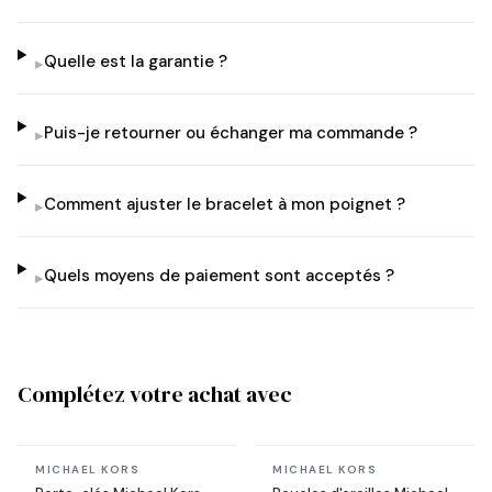
Quelle est la garantie ?
▸
Puis-je retourner ou échanger ma commande ?
▸
Comment ajuster le bracelet à mon poignet ?
▸
Quels moyens de paiement sont acceptés ?
▸
Complétez votre achat avec
En stock
En stock
MICHAEL KORS
MICHAEL KORS