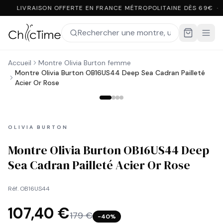
LIVRAISON OFFERTE EN FRANCE MÉTROPOLITAINE DÈS 69€ ·
Accueil
Montre Olivia Burton femme
Montre Olivia Burton OB16US44 Deep Sea Cadran Pailleté
Acier Or Rose
OLIVIA BURTON
Montre Olivia Burton OB16US44 Deep
Sea Cadran Pailleté Acier Or Rose
Réf.
OB16US44
107,40 €
179 €
−
40
%