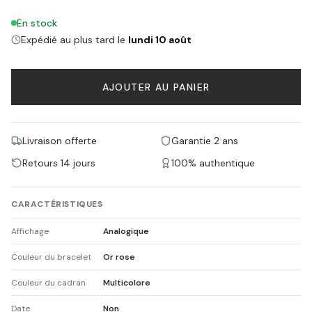
En stock
Expédié au plus tard le
lundi 10 août
AJOUTER AU PANIER
Livraison offerte
Garantie 2 ans
Retours 14 jours
100% authentique
CARACTÉRISTIQUES
Affichage
Analogique
Couleur du bracelet
Or rose
Couleur du cadran
Multicolore
Date
Non