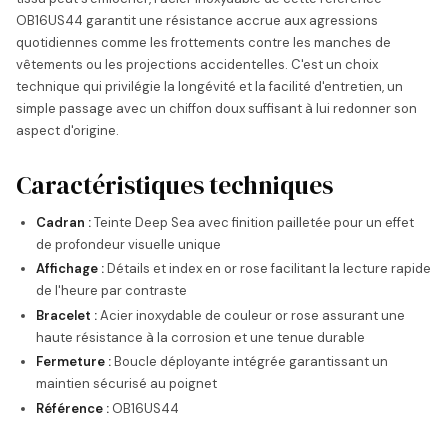
OB16US44 garantit une résistance accrue aux agressions
quotidiennes comme les frottements contre les manches de
vêtements ou les projections accidentelles. C'est un choix
technique qui privilégie la longévité et la facilité d'entretien, un
simple passage avec un chiffon doux suffisant à lui redonner son
aspect d'origine.
Caractéristiques techniques
Cadran :
Teinte Deep Sea avec finition pailletée pour un effet
de profondeur visuelle unique
Affichage :
Détails et index en or rose facilitant la lecture rapide
de l'heure par contraste
Bracelet :
Acier inoxydable de couleur or rose assurant une
haute résistance à la corrosion et une tenue durable
Fermeture :
Boucle déployante intégrée garantissant un
maintien sécurisé au poignet
Référence :
OB16US44