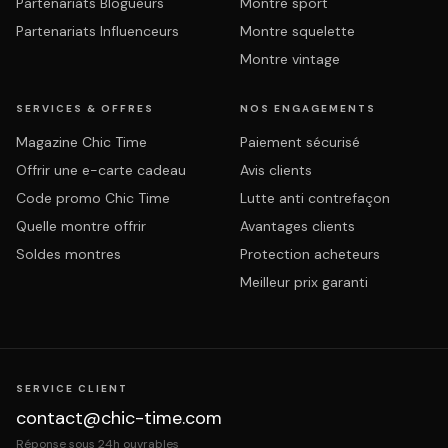
Partenariats Blogueurs
Montre sport
Partenariats Influenceurs
Montre squelette
Montre vintage
SERVICES & OFFRES
NOS ENGAGEMENTS
Magazine Chic Time
Paiement sécurisé
Offrir une e-carte cadeau
Avis clients
Code promo Chic Time
Lutte anti contrefaçon
Quelle montre offrir
Avantages clients
Soldes montres
Protection acheteurs
Meilleur prix garanti
SERVICE CLIENT
contact@chic-time.com
Réponse sous 24h ouvrables