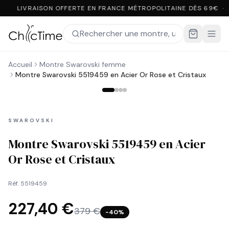
LIVRAISON OFFERTE EN FRANCE MÉTROPOLITAINE DÈS 69€ ·
Accueil
Montre Swarovski femme
Montre Swarovski 5519459 en Acier Or Rose et Cristaux
SWAROVSKI
Montre Swarovski 5519459 en Acier
Or Rose et Cristaux
Réf.
5519459
227,40 €
379 €
−
40
%