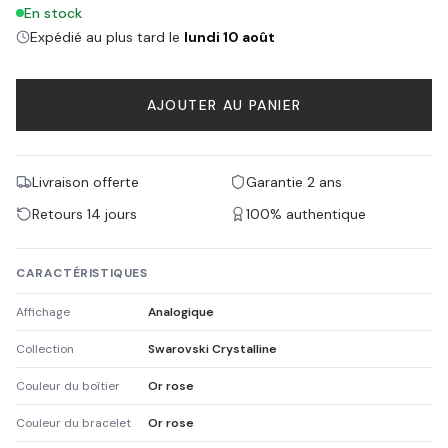
En stock
Expédié au plus tard le
lundi 10 août
AJOUTER AU PANIER
Livraison offerte
Garantie 2 ans
Retours 14 jours
100% authentique
CARACTÉRISTIQUES
Affichage
Analogique
Collection
Swarovski Crystalline
Couleur du boîtier
Or rose
Couleur du bracelet
Or rose