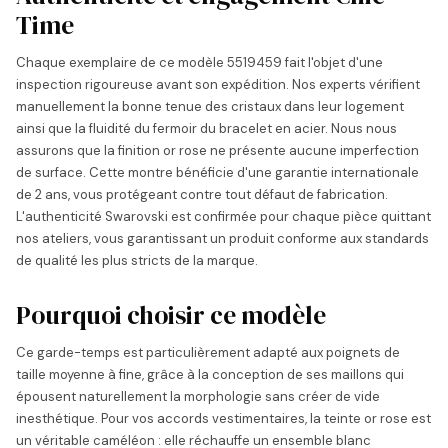
Time
Chaque exemplaire de ce modèle 5519459 fait l'objet d'une
inspection rigoureuse avant son expédition. Nos experts vérifient
manuellement la bonne tenue des cristaux dans leur logement
ainsi que la fluidité du fermoir du bracelet en acier. Nous nous
assurons que la finition or rose ne présente aucune imperfection
de surface. Cette montre bénéficie d'une garantie internationale
de 2 ans, vous protégeant contre tout défaut de fabrication.
L'authenticité Swarovski est confirmée pour chaque pièce quittant
nos ateliers, vous garantissant un produit conforme aux standards
de qualité les plus stricts de la marque.
Pourquoi choisir ce modèle
Ce garde-temps est particulièrement adapté aux poignets de
taille moyenne à fine, grâce à la conception de ses maillons qui
épousent naturellement la morphologie sans créer de vide
inesthétique. Pour vos accords vestimentaires, la teinte or rose est
un véritable caméléon : elle réchauffe un ensemble blanc