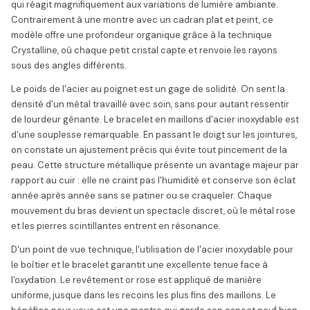
qui réagit magnifiquement aux variations de lumière ambiante.
Contrairement à une montre avec un cadran plat et peint, ce
modèle offre une profondeur organique grâce à la technique
Crystalline, où chaque petit cristal capte et renvoie les rayons
sous des angles différents.
Le poids de l'acier au poignet est un gage de solidité. On sent la
densité d'un métal travaillé avec soin, sans pour autant ressentir
de lourdeur gênante. Le bracelet en maillons d'acier inoxydable est
d'une souplesse remarquable. En passant le doigt sur les jointures,
on constate un ajustement précis qui évite tout pincement de la
peau. Cette structure métallique présente un avantage majeur par
rapport au cuir : elle ne craint pas l'humidité et conserve son éclat
année après année sans se patiner ou se craqueler. Chaque
mouvement du bras devient un spectacle discret, où le métal rose
et les pierres scintillantes entrent en résonance.
D'un point de vue technique, l'utilisation de l'acier inoxydable pour
le boîtier et le bracelet garantit une excellente tenue face à
l'oxydation. Le revêtement or rose est appliqué de manière
uniforme, jusque dans les recoins les plus fins des maillons. Le