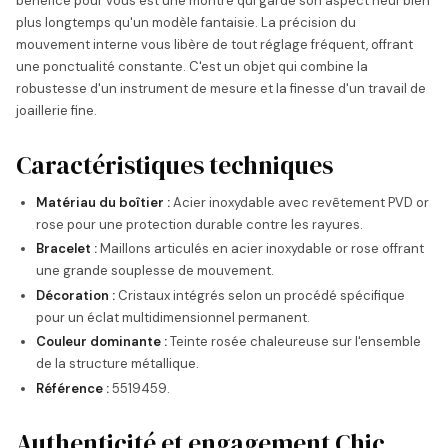
bénéfice pour vous est une montre qui garde son aspect neuf bien
plus longtemps qu'un modèle fantaisie. La précision du
mouvement interne vous libère de tout réglage fréquent, offrant
une ponctualité constante. C'est un objet qui combine la
robustesse d'un instrument de mesure et la finesse d'un travail de
joaillerie fine.
Caractéristiques techniques
Matériau du boîtier :
Acier inoxydable avec revêtement PVD or
rose pour une protection durable contre les rayures.
Bracelet :
Maillons articulés en acier inoxydable or rose offrant
une grande souplesse de mouvement.
Décoration :
Cristaux intégrés selon un procédé spécifique
pour un éclat multidimensionnel permanent.
Couleur dominante :
Teinte rosée chaleureuse sur l'ensemble
de la structure métallique.
Référence :
5519459.
Authenticité et engagement Chic