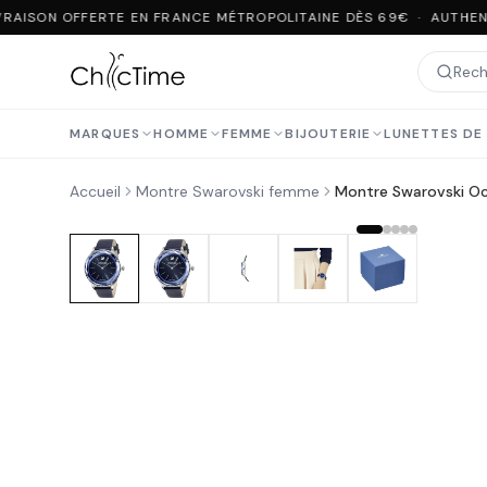
RAISON OFFERTE EN FRANCE MÉTROPOLITAINE DÈS 69€ · AUTHENT
MARQUES
HOMME
FEMME
BIJOUTERIE
LUNETTES DE 
Accueil
Montre Swarovski femme
Montre Swarovski Oc