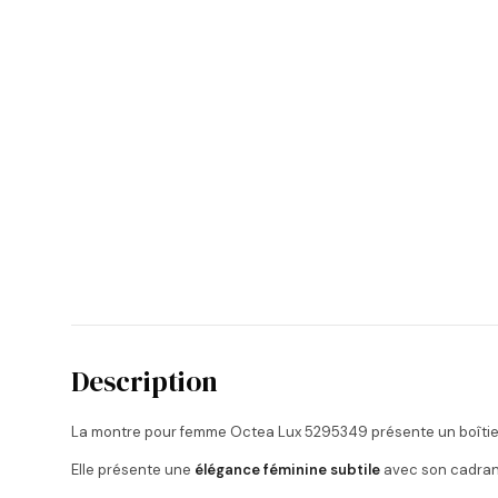
Description
La montre pour femme Octea Lux 5295349 présente un boîtie
Elle présente une
élégance féminine subtile
avec son cadran 