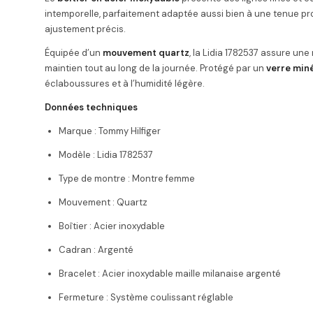
intemporelle, parfaitement adaptée aussi bien à une tenue pro
ajustement précis.
Équipée d’un
mouvement quartz
, la Lidia 1782537 assure une
maintien tout au long de la journée. Protégé par un
verre miné
éclaboussures et à l’humidité légère.
Données techniques
Marque : Tommy Hilfiger
Modèle : Lidia 1782537
Type de montre : Montre femme
Mouvement : Quartz
Boîtier : Acier inoxydable
Cadran : Argenté
Bracelet : Acier inoxydable maille milanaise argenté
Fermeture : Système coulissant réglable