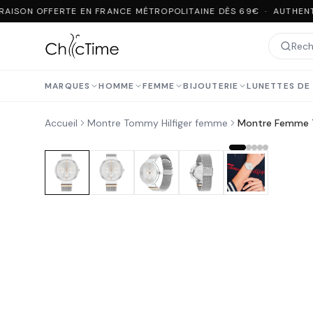
AISON OFFERTE EN FRANCE MÉTROPOLITAINE DÈS 69€ · AUTHENTI
MARQUES
HOMME
FEMME
BIJOUTERIE
LUNETTES DE 
Accueil
Montre Tommy Hilfiger femme
Montre Femme To