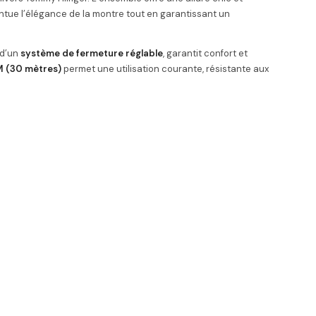
ntue l’élégance de la montre tout en garantissant un
 d’un
système de fermeture réglable
, garantit confort et
M (30 mètres)
permet une utilisation courante, résistante aux