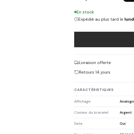
En stock
Expédié au plus tard le
lund
Livraison offerte
Retours 14 jours
CARACTÉRISTIQUES
Affichage
Analogi
Couleur du bracelet
Argent
Date
Oui