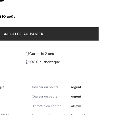
i 10 août
AJOUTER AU PANIER
Garantie 2 ans
100% authentique
que
Couleur du boîtier
Argent
Couleur du cadran
Argent
Diamètre du cadran
40mm