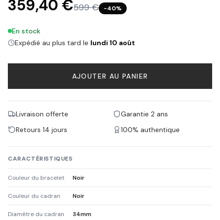
359,40 €
599 €
−
40
%
En stock
Expédié au plus tard le
lundi 10 août
AJOUTER AU PANIER
Livraison offerte
Garantie 2 ans
Retours 14 jours
100% authentique
CARACTÉRISTIQUES
Couleur du bracelet
Noir
Couleur du cadran
Noir
Diamètre du cadran
34mm