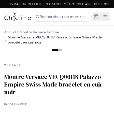
LIVRAISON OFFERTE EN FRANCE MÉTROPOLITAINE DÈS 69€ ·
Accueil
Montre Versace femme
Montre Versace VECQ00118 Palazzo Empire Swiss Made
bracelet en cuir noir
VERSACE
Montre Versace VECQ00118 Palazzo
Empire Swiss Made bracelet en cuir
noir
Réf.
VECQ00118