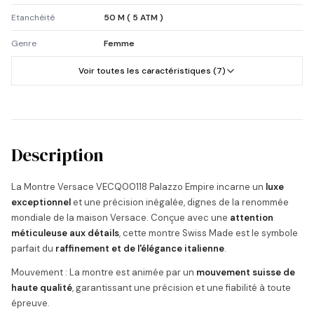
Etanchéité
50 M ( 5 ATM )
Genre
Femme
Voir toutes les caractéristiques (7)
Description
La Montre Versace VECQ00118 Palazzo Empire incarne un
luxe
exceptionnel
et une précision inégalée, dignes de la renommée
mondiale de la maison Versace. Conçue avec une
attention
méticuleuse aux détails
, cette montre Swiss Made est le symbole
parfait du
raffinement et de l'élégance italienne
.
Mouvement : La montre est animée par un
mouvement suisse de
haute qualité
, garantissant une précision et une fiabilité à toute
épreuve.