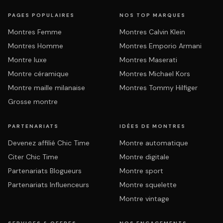
PAGES POPULAIRES
NOS TOP MARQUES
Montres Femme
Montres Calvin Klein
Montres Homme
Montres Emporio Armani
Montre luxe
Montres Maserati
Montre céramique
Montres Michael Kors
Montre maille milanaise
Montres Tommy Hilfiger
Grosse montre
PARTENARIATS
IDÉES DE MONTRES
Devenez affilié Chic Time
Montre automatique
Citer Chic Time
Montre digitale
Partenariats Blogueurs
Montre sport
Partenariats Influenceurs
Montre squelette
Montre vintage