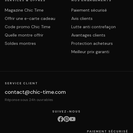
SERVICES & OFFRES
NOS ENGAGEMENTS
Magazine Chic Time
Paiement sécurisé
Offrir une e-carte cadeau
Avis clients
Code promo Chic Time
Lutte anti contrefaçon
Quelle montre offrir
Avantages clients
Soldes montres
Protection acheteurs
Meilleur prix garanti
SERVICE CLIENT
contact@chic-time.com
Réponse sous 24h ouvrables
SUIVEZ-NOUS
PAIEMENT SÉCURISÉ