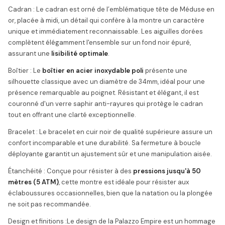
Cadran : Le cadran est orné de l’emblématique tête de Méduse en
or, placée à midi, un détail qui confère à la montre un caractère
unique et immédiatement reconnaissable. Les aiguilles dorées
complètent élégamment l'ensemble sur un fond noir épuré,
assurant une
lisibilité optimale
.
Boîtier : Le
boîtier en acier inoxydable poli
présente une
silhouette classique avec un diamètre de 34mm, idéal pour une
présence remarquable au poignet. Résistant et élégant, il est
couronné d'un verre saphir anti-rayures qui protège le cadran
tout en offrant une clarté exceptionnelle.
Bracelet : Le bracelet en cuir noir de qualité supérieure assure un
confort incomparable et une durabilité. Sa fermeture à boucle
déployante garantit un ajustement sûr et une manipulation aisée.
Étanchéité : Conçue pour résister à des
pressions jusqu'à 50
mètres (5 ATM)
, cette montre est idéale pour résister aux
éclaboussures occasionnelles, bien que la natation ou la plongée
ne soit pas recommandée.
Design et finitions :Le design de la Palazzo Empire est un hommage